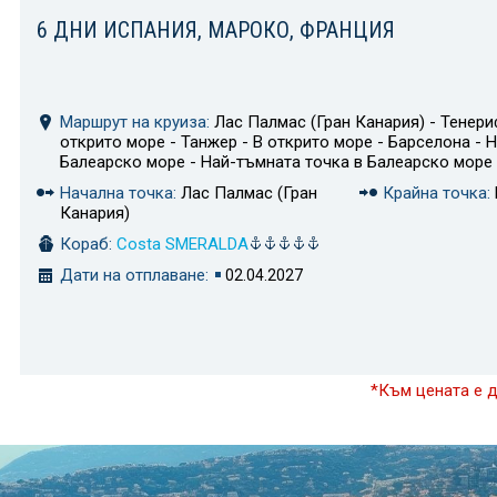
6 ДНИ ИСПАНИЯ, МАРОКО, ФРАНЦИЯ
Маршрут на круиза:
Лас Палмас (Гран Канария) - Тенериф
открито море - Танжер - В открито море - Барселона - 
Балеарско море - Най-тъмната точка в Балеарско море
Начална точка:
Лас Палмас (Гран
Крайна точка:
Канария)
Кораб:
Costa SMERALDA
Дати на отплаване:
02.04.2027
*Към цената е 