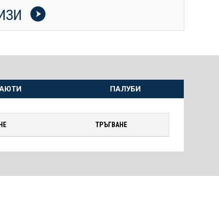
УИЗИ
АЮТИ
ПАЛУБИ
НЕ
ТРЪГВАНЕ