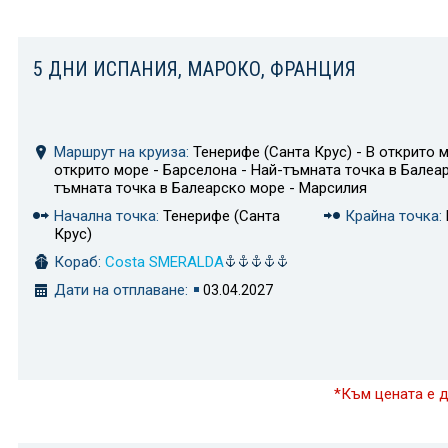
5 ДНИ ИСПАНИЯ, МАРОКО, ФРАНЦИЯ
Маршрут на круиза:
Тенерифе (Санта Крус) - В открито м
открито море - Барселона - Най-тъмната точка в Балеа
тъмната точка в Балеарско море - Марсилия
Начална точка:
Тенерифе (Санта
Крайна точка:
Крус)
Кораб:
Costa SMERALDA
Дати на отплаване:
03.04.2027
*Към цената е 