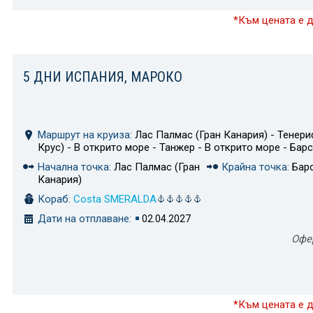
*Към цената е 
5 ДНИ ИСПАНИЯ, МАРОКО
Маршрут на круиза:
Лас Палмас (Гран Канария) - Тенери
Крус) - В открито море - Танжер - В открито море - Бар
Начална точка:
Лас Палмас (Гран
Крайна точка:
Бар
Канария)
Кораб:
Costa SMERALDA
Дати на отплаване:
02.04.2027
Офе
*Към цената е 