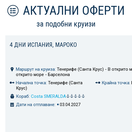
АКТУАЛНИ ОФЕРТИ
за подобни круизи
4 ДНИ ИСПАНИЯ, МАРОКО
Маршрут на круиза:
Тенерифе (Санта Крус) - В открито м
открито море - Барселона
Начална точка:
Тенерифе (Санта
Крайна точка:
Крус)
Кораб:
Costa SMERALDA
Дати на отплаване:
03.04.2027