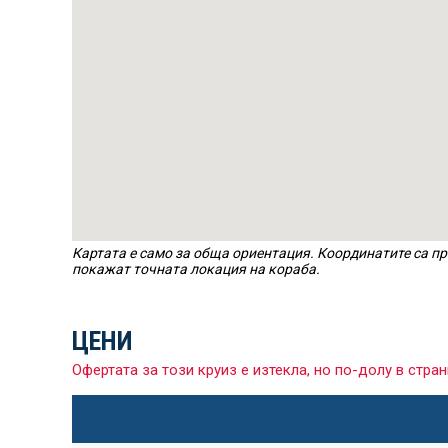
Картата е само за обща ориентация. Координатите са пр
покажат точната локация на кораба.
ЦЕНИ
Офертата за този круиз е изтекла, но по-долу в ст