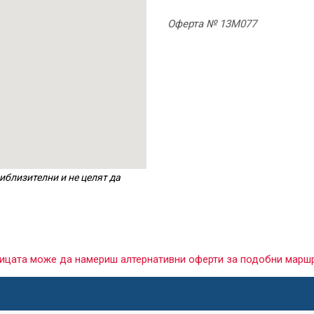
Оферта № 13M077
иблизителни и не целят да
раницата може да намериш алтернативни оферти за подобни марш