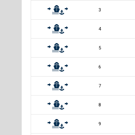
3
4
5
6
7
8
9