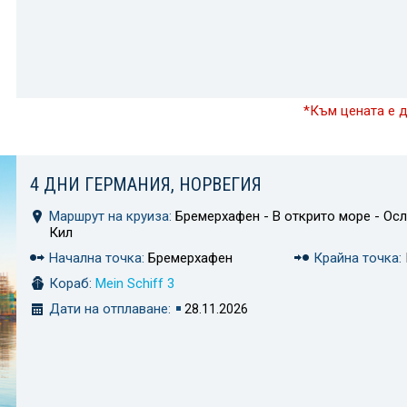
*Към цената е 
4 ДНИ ГЕРМАНИЯ, НОРВЕГИЯ
Маршрут на круиза:
Бремерхафен - В открито море - Осл
Кил
Начална точка:
Бремерхафен
Крайна точка:
Кораб:
Mein Schiff 3
Дати на отплаване:
28.11.2026