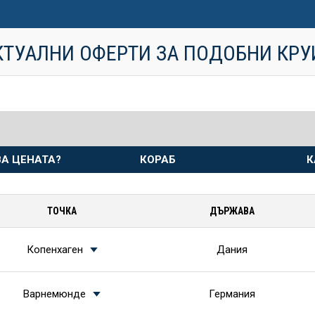
КТУАЛНИ ОФЕРТИ ЗА ПОДОБНИ КР
А ЦЕНАТА?
КОРАБ
К
ТОЧКА
ДЪРЖАВА
Копенхаген
Дания
Варнемюнде
Германия