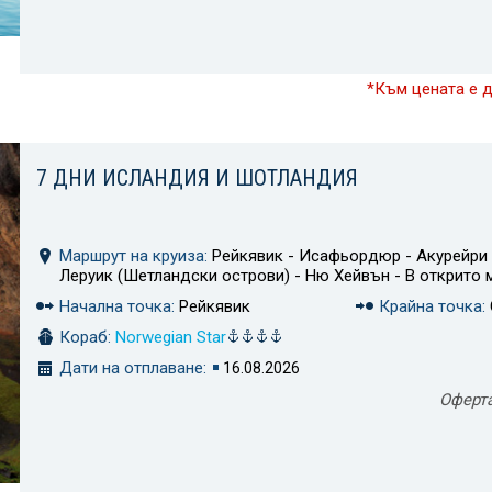
*Към цената е 
7 ДНИ ИСЛАНДИЯ И ШОТЛАНДИЯ
Маршрут на круиза:
Рейкявик - Исафьордюр - Акурейри -
Леруик (Шетландски острови) - Ню Хейвън - В открито 
Начална точка:
Рейкявик
Крайна точка:
Кораб:
Norwegian Star
Дати на отплаване:
16.08.2026
Оферт