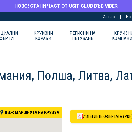
НОВО! СТАНИ ЧАСТ ОТ USIT CLUB ВЪВ VIBER
За нас
Ко
ЕЦИАЛНИ
КРУИЗНИ
РЕГИОНИ НА
КРУИЗН
ФЕРТИ
КОРАБИ
ПЪТУВАНЕ
КОМПАН
рмания, Полша, Литва, Ла
ВИЖ МАРШРУТА НА КРУИЗА
ИЗТЕГЛЕТЕ ОФЕРТАТА (PDF