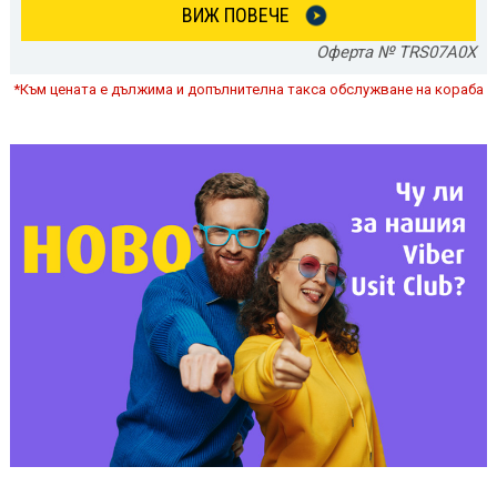
ВИЖ ПОВЕЧЕ
Оферта № TRS07A0X
*Към цената е дължима и допълнителна такса обслужване на кораба