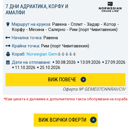
7 ДНИ АДРИАТИКА, КОРФУ И
АМАЛФИ
Маршрут на круиза:
Равена - Сплит - Задар - Котор -
Корфу - Месина - Салерно - Рим (порт Чивитавекия)
Начална точка:
Равена
Крайна точка:
Рим (порт Чивитавекия)
Кораб:
Norwegian Gem
Дати на отплаване:
30.08.2026
13.09.2026
27.09.2026
11.10.2026
25.10.2026
ВИЖ ПОВЕЧЕ
Оферта № GEME07CNNRAVCIV
*Към цената е дължима и допълнителна такса обслужване на кораба
ВИЖ ВСИЧКИ ОФЕРТИ