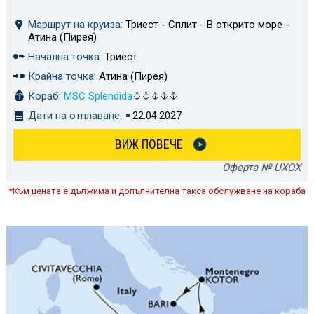
Маршрут на круиза:
Триест - Сплит - В открито море -
Атина (Пирея)
Начална точка:
Триест
Крайна точка:
Атина (Пирея)
Кораб:
MSC Splendida
Дати на отплаване:
22.04.2027
ВИЖ ПОВЕЧЕ
Оферта № UXOX
*Към цената е дължима и допълнителна такса обслужване на кораба