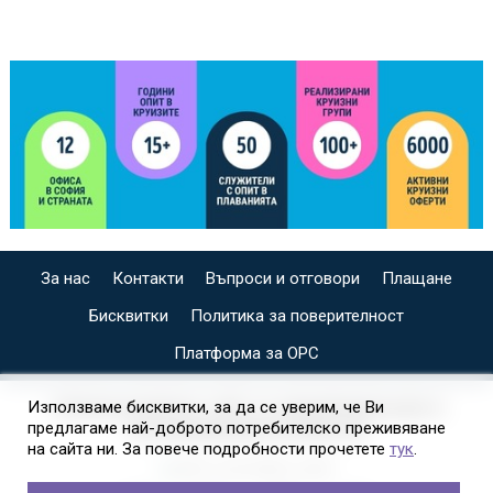
За нас
Контакти
Въпроси и отговори
Плащане
Бисквитки
Политика за поверителност
Платформа за ОРС
СПЕЦИАЛИЗИРАН САЙТ ЗА ИНДИВИДУАЛНИ И
Използваме бисквитки, за да се уверим, че Ви
предлагаме най-доброто потребителско преживяване
ОРГАНИЗИРАНИ КРУИЗИ НА
на сайта ни. За повече подробности прочетете
тук
.