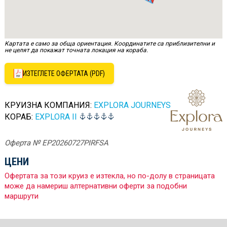
Картата е само за обща ориентация. Координатите са приблизителни и
не целят да покажат точната локация на кораба.
ИЗТЕГЛЕТЕ ОФЕРТАТА (PDF)
КРУИЗНА КОМПАНИЯ:
EXPLORA JOURNEYS
КОРАБ:
EXPLORA II
Оферта № EP20260727PIRFSA
ЦЕНИ
Офертата за този круиз е изтекла, но по-долу в страницата
може да намериш алтернативни оферти за подобни
маршрути