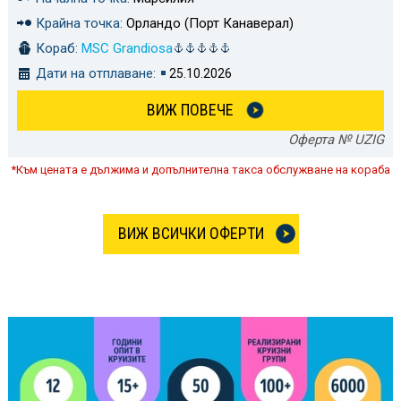
Крайна точка:
Орландо (Порт Канаверал)
Кораб:
MSC Grandiosa
Дати на отплаване:
25.10.2026
ВИЖ ПОВЕЧЕ
Оферта № UZIG
*Към цената е дължима и допълнителна такса обслужване на кораба
ВИЖ ВСИЧКИ ОФЕРТИ