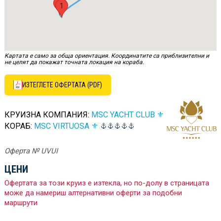
2
1
Картата е само за обща ориентация. Координатите са приблизителни и
не целят да покажат точната локация на кораба.
ИЗТЕГЛЕТЕ ОФЕРТАТА (PDF)
КРУИЗНА КОМПАНИЯ:
MSC YACHT CLUB ⚜
КОРАБ:
MSC VIRTUOSA ⚜
Оферта № UVUI
ЦЕНИ
Офертата за този круиз е изтекла, но по-долу в страницата
може да намериш алтернативни оферти за подобни
маршрути