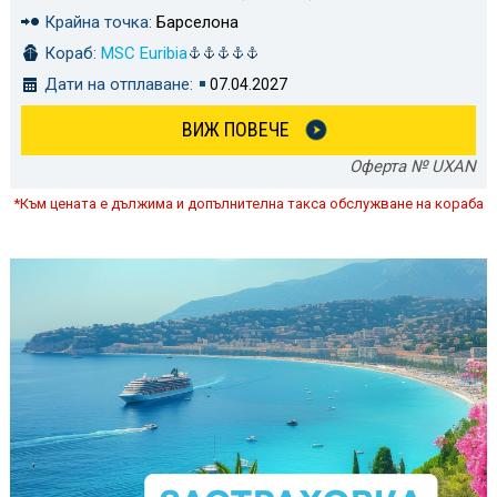
Крайна точка:
Барселона
Кораб:
MSC Euribia
Дати на отплаване:
07.04.2027
ВИЖ ПОВЕЧЕ
Оферта № UXAN
*Към цената е дължима и допълнителна такса обслужване на кораба