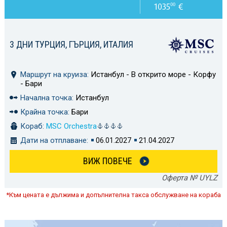
1035
€
00
3 ДНИ ТУРЦИЯ, ГЪРЦИЯ, ИТАЛИЯ
Маршрут на круиза:
Истанбул - В открито море - Корфу
- Бари
Начална точка:
Истанбул
Крайна точка:
Бари
Кораб:
MSC Orchestra
Дати на отплаване:
06.01.2027
21.04.2027
ВИЖ ПОВЕЧЕ
Оферта № UYLZ
*Към цената е дължима и допълнителна такса обслужване на кораба