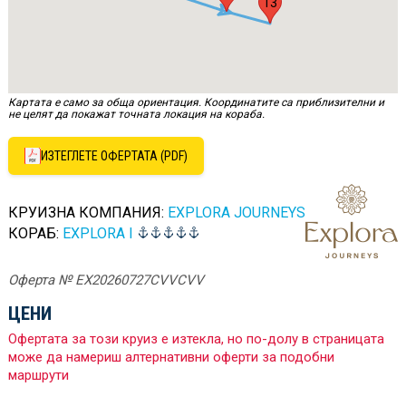
13
Картата е само за обща ориентация. Координатите са приблизителни и
не целят да покажат точната локация на кораба.
ИЗТЕГЛЕТЕ ОФЕРТАТА (PDF)
КРУИЗНА КОМПАНИЯ:
EXPLORA JOURNEYS
КОРАБ:
EXPLORA I
Оферта № EX20260727CVVCVV
ЦЕНИ
Офертата за този круиз е изтекла, но по-долу в страницата
може да намериш алтернативни оферти за подобни
маршрути