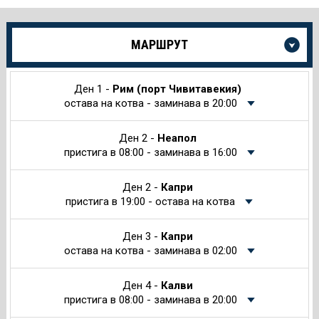
Още
МАРШРУТ
информация
за
Круиза
Ден 1 -
Рим (порт Чивитавекия)
остава на котва - заминава в 20:00
Ден 2 -
Неапол
пристига в 08:00 - заминава в 16:00
Ден 2 -
Капри
пристига в 19:00 - остава на котва
Ден 3 -
Капри
остава на котва - заминава в 02:00
Ден 4 -
Калви
пристига в 08:00 - заминава в 20:00