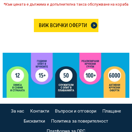
*Към цената е дължима и допълнителна такса обслужване на кораба
ВИЖ ВСИЧКИ ОФЕРТИ
За нас
Контакти
Въпроси и отговори
Плащане
Бисквитки
Политика за поверителност
Платформа за ОРС