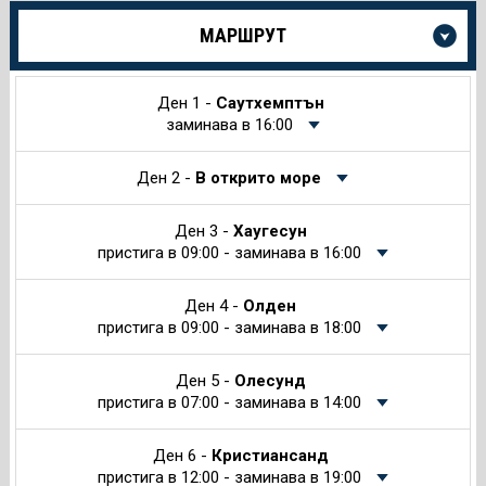
Още
МАРШРУТ
информация
за
Круиза
Ден 1 -
Саутхемптън
заминава в 16:00
Ден 2 -
В открито море
Ден 3 -
Хаугесун
пристига в 09:00 - заминава в 16:00
Ден 4 -
Олден
пристига в 09:00 - заминава в 18:00
Ден 5 -
Олесунд
пристига в 07:00 - заминава в 14:00
Ден 6 -
Кристиансанд
пристига в 12:00 - заминава в 19:00