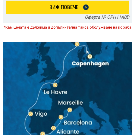
ВИЖ ПОВЕЧЕ
Оферта № CPH11A0D
*Към цената е дължима и допълнителна такса обслужване на кораба