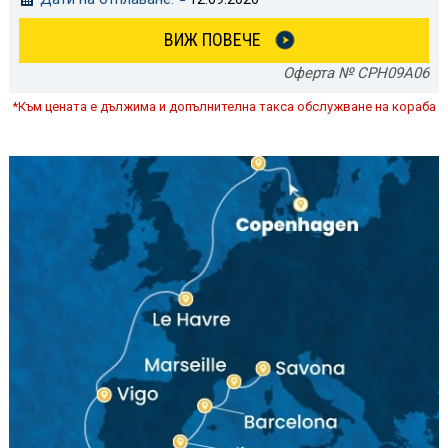
ВИЖ ПОВЕЧЕ
Оферта № CPH09A06
*Към цената е дължима и допълнителна такса обслужване на кораба