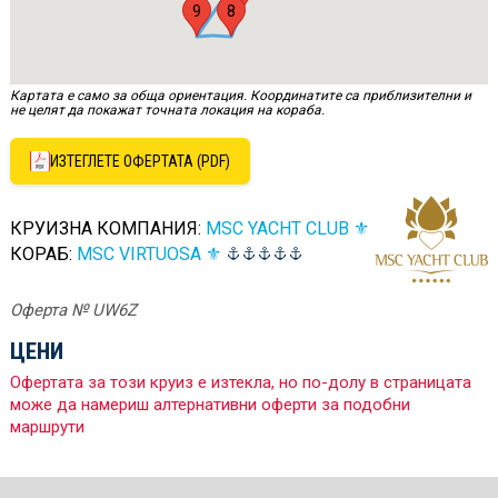
9
8
Картата е само за обща ориентация. Координатите са приблизителни и
не целят да покажат точната локация на кораба.
ИЗТЕГЛЕТЕ ОФЕРТАТА (PDF)
КРУИЗНА КОМПАНИЯ:
MSC YACHT CLUB ⚜
КОРАБ:
MSC VIRTUOSA ⚜
Оферта № UW6Z
ЦЕНИ
Офертата за този круиз е изтекла, но по-долу в страницата
може да намериш алтернативни оферти за подобни
маршрути