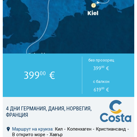
без прозорец
399
€
00
399
€
00
с балкон
619
€
00
4 ДНИ ГЕРМАНИЯ, ДАНИЯ, НОРВЕГИЯ,
ФРАНЦИЯ
Маршрут на круиза:
Кил - Копенхаген - Кристиансанд -
В открито море - Хавър