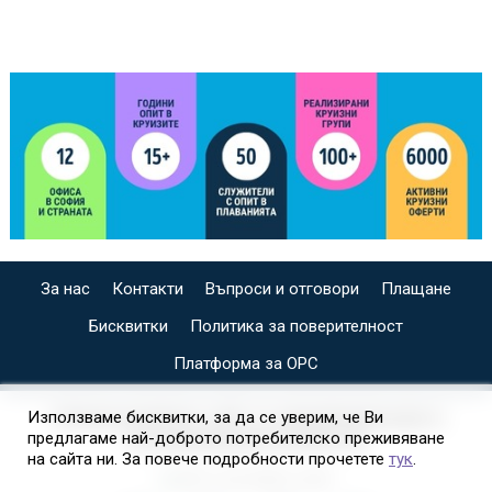
За нас
Контакти
Въпроси и отговори
Плащане
Бисквитки
Политика за поверителност
Платформа за ОРС
СПЕЦИАЛИЗИРАН САЙТ ЗА ИНДИВИДУАЛНИ И
Използваме бисквитки, за да се уверим, че Ви
предлагаме най-доброто потребителско преживяване
ОРГАНИЗИРАНИ КРУИЗИ НА
на сайта ни. За повече подробности прочетете
тук
.