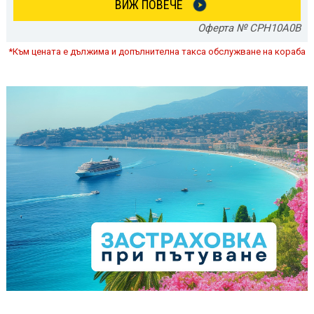
ВИЖ ПОВЕЧЕ
Оферта № CPH10A0B
*Към цената е дължима и допълнителна такса обслужване на кораба