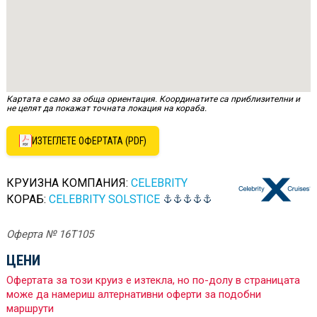
Картата е само за обща ориентация. Координатите са приблизителни и
не целят да покажат точната локация на кораба.
ИЗТЕГЛЕТЕ ОФЕРТАТА (PDF)
КРУИЗНА КОМПАНИЯ:
CELEBRITY
КОРАБ:
CELEBRITY SOLSTICE
Оферта № 16T105
ЦЕНИ
Офертата за този круиз е изтекла, но по-долу в страницата
може да намериш алтернативни оферти за подобни
маршрути