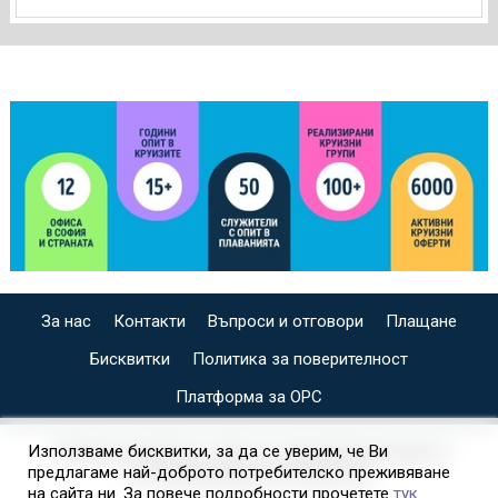
За нас
Контакти
Въпроси и отговори
Плащане
Бисквитки
Политика за поверителност
Платформа за ОРС
СПЕЦИАЛИЗИРАН САЙТ ЗА ИНДИВИДУАЛНИ И
Използваме бисквитки, за да се уверим, че Ви
предлагаме най-доброто потребителско преживяване
ОРГАНИЗИРАНИ КРУИЗИ НА
на сайта ни. За повече подробности прочетете
тук
.