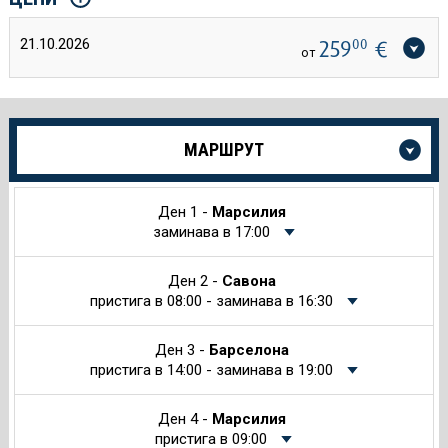
21.10.2026
259
00
€
от
Още
МАРШРУТ
информация
за
Круиза
Ден 1 -
Марсилия
заминава в 17:00
Ден 2 -
Савона
пристига в 08:00 - заминава в 16:30
Ден 3 -
Барселона
пристига в 14:00 - заминава в 19:00
Ден 4 -
Марсилия
пристига в 09:00