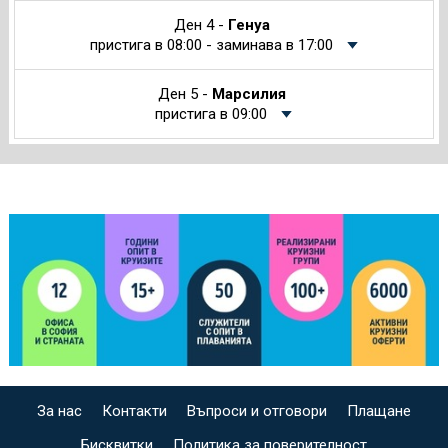
Ден 4 -
Генуа
пристига в 08:00 - заминава в 17:00
Ден 5 -
Марсилия
пристига в 09:00
За нас
Контакти
Въпроси и отговори
Плащане
Бисквитки
Политика за поверителност