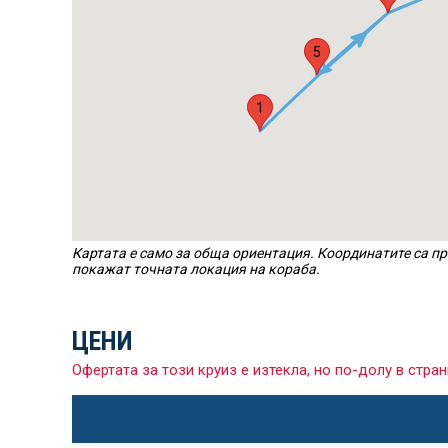
5
1
Картата е само за обща ориентация. Координатите са пр
покажат точната локация на кораба.
ЦЕНИ
Офертата за този круиз е изтекла, но по-долу в ст