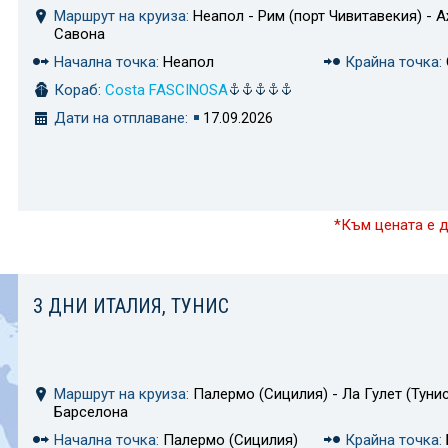
Маршрут на круиза:
Неапол - Рим (порт Чивитавекия) - А
Савона
Начална точка:
Неапол
Крайна точка:
Кораб:
Costa FASCINOSA
Дати на отплаване:
17.09.2026
*Към цената е 
3 ДНИ ИТАЛИЯ, ТУНИС
Маршрут на круиза:
Палермо (Сицилия) - Ла Гулет (Тунис
Барселона
Начална точка:
Палермо (Сицилия)
Крайна точка: