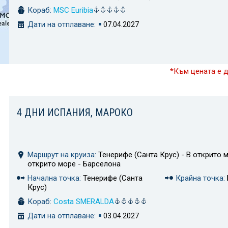
Кораб:
MSC Euribia
Дати на отплаване:
07.04.2027
*Към цената е 
4 ДНИ ИСПАНИЯ, МАРОКО
Маршрут на круиза:
Тенерифе (Санта Крус) - В открито м
открито море - Барселона
Начална точка:
Тенерифе (Санта
Крайна точка:
Крус)
Кораб:
Costa SMERALDA
Дати на отплаване:
03.04.2027