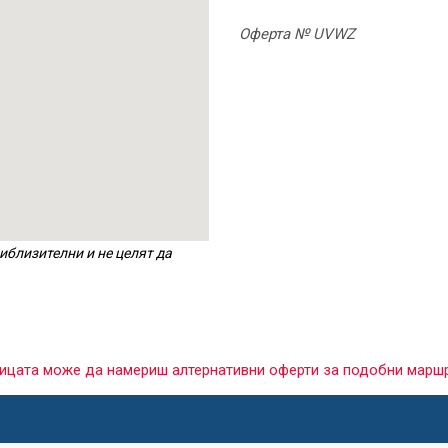
Оферта № UVWZ
иблизителни и не целят да
раницата може да намериш алтернативни оферти за подобни марш