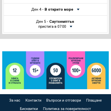
Ден 4 -
В открито море
Ден 5 -
Саутхемптън
пристига в 07:00
За нас
Контакти
Въпроси и отговори
Плащане
Бисквитки
Политика за поверителност