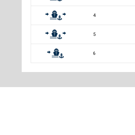
4
5
6