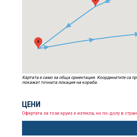
4
Картата е само за обща ориентация. Координатите са пр
покажат точната локация на кораба.
ЦЕНИ
Офертата за този круиз е изтекла, но по-долу в ст