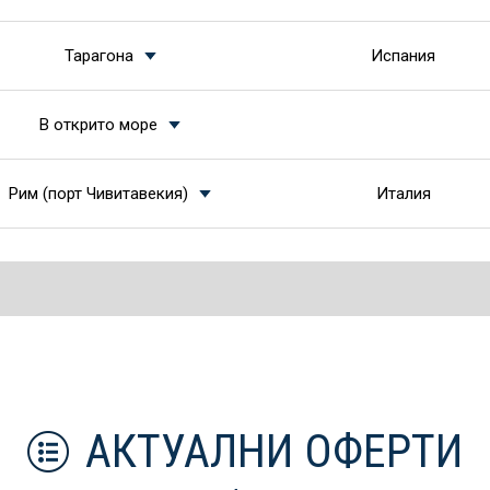
Тарагона
Испания
В открито море
Рим (порт Чивитавекия)
Италия
АКТУАЛНИ ОФЕРТИ