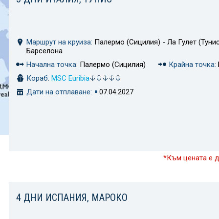
Маршрут на круиза:
Палермо (Сицилия) - Ла Гулет (Тунис
Барселона
Начална точка:
Палермо (Сицилия)
Крайна точка:
Кораб:
MSC Euribia
Дати на отплаване:
07.04.2027
*Към цената е 
4 ДНИ ИСПАНИЯ, МАРОКО