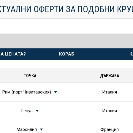
КТУАЛНИ ОФЕРТИ ЗА ПОДОБНИ КР
А ЦЕНАТА?
КОРАБ
К
ТОЧКА
ДЪРЖАВА
Рим (порт Чивитавекия)
Италия
Генуа
Италия
Марсилия
Франция