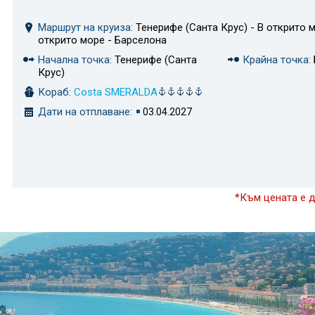
Маршрут на круиза:
Тенерифе (Санта Крус) - В открито м
открито море - Барселона
Начална точка:
Тенерифе (Санта
Крайна точка:
Крус)
Кораб:
Costa SMERALDA
Дати на отплаване:
03.04.2027
*Към цената е 