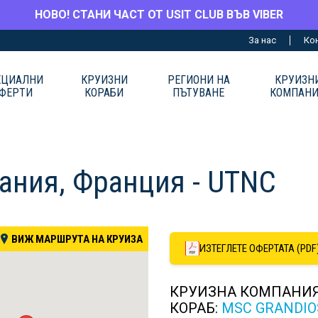
НОВО! СТАНИ ЧАСТ ОТ USIT CLUB ВЪВ VIBER
За нас
Ко
ЕЦИАЛНИ
КРУИЗНИ
РЕГИОНИ НА
КРУИЗН
ФЕРТИ
КОРАБИ
ПЪТУВАНЕ
КОМПАН
пания, Франция - UTNC
ВИЖ МАРШРУТА НА КРУИЗА
ИЗТЕГЛЕТЕ ОФЕРТАТА (PDF
КРУИЗНА КОМПАНИ
КОРАБ:
MSC GRANDIO