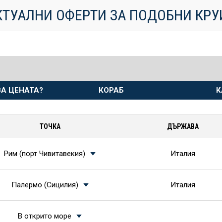
КТУАЛНИ ОФЕРТИ ЗА ПОДОБНИ КР
А ЦЕНАТА?
КОРАБ
К
ТОЧКА
ДЪРЖАВА
Рим (порт Чивитавекия)
Италия
Палермо (Сицилия)
Италия
В открито море