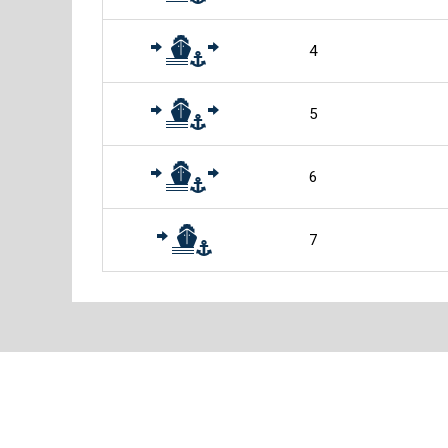
4
5
6
7