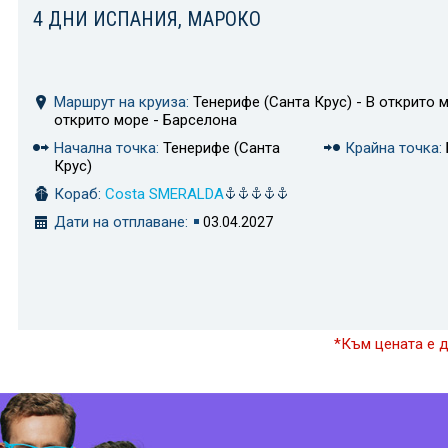
4 ДНИ ИСПАНИЯ, МАРОКО
Маршрут на круиза:
Тенерифе (Санта Крус) - В открито м
открито море - Барселона
Начална точка:
Тенерифе (Санта
Крайна точка:
Крус)
Кораб:
Costa SMERALDA
Дати на отплаване:
03.04.2027
*Към цената е 