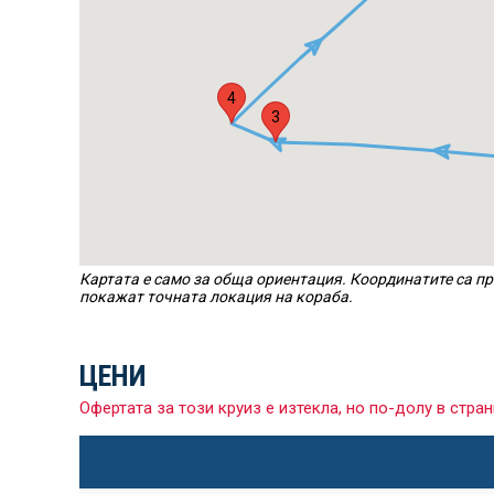
4
3
Картата е само за обща ориентация. Координатите са пр
покажат точната локация на кораба.
ЦЕНИ
Офертата за този круиз е изтекла, но по-долу в ст