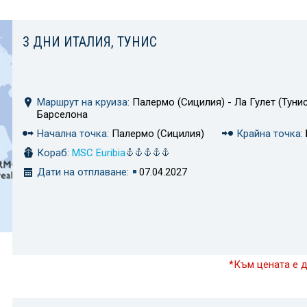
3 ДНИ ИТАЛИЯ, ТУНИС
Маршрут на круиза:
Палермо (Сицилия) - Ла Гулет (Тунис
Барселона
Начална точка:
Палермо (Сицилия)
Крайна точка:
Кораб:
MSC Euribia
Дати на отплаване:
07.04.2027
*Към цената е 