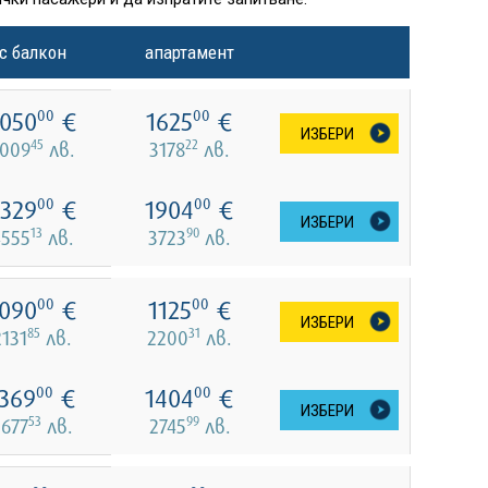
с балкон
апартамент
050
€
1625
€
00
00
ИЗБЕРИ
45
22
009
лв.
3178
лв.
329
€
1904
€
00
00
ИЗБЕРИ
13
90
4555
лв.
3723
лв.
090
€
1125
€
00
00
ИЗБЕРИ
85
31
2131
лв.
2200
лв.
369
€
1404
€
00
00
ИЗБЕРИ
53
99
2677
лв.
2745
лв.