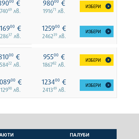
890
€
980
€
00
00
ИЗБЕРИ
69
71
1740
лв.
1916
лв.
1169
€
1259
€
00
00
ИЗБЕРИ
37
39
286
лв.
2462
лв.
810
€
955
€
00
00
ИЗБЕРИ
22
82
1584
лв.
1867
лв.
089
€
1234
€
00
00
ИЗБЕРИ
90
49
2129
лв.
2413
лв.
АЮТИ
ПАЛУБИ