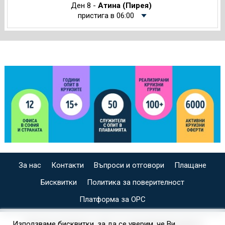
Ден 8 -
Атина (Пирея)
пристига в 06:00
За нас
Контакти
Въпроси и отговори
Плащане
Бисквитки
Политика за поверителност
Платформа за ОРС
СПЕЦИАЛИЗИРАН САЙТ ЗА ИНДИВИДУАЛНИ И
Използваме бисквитки, за да се уверим, че Ви