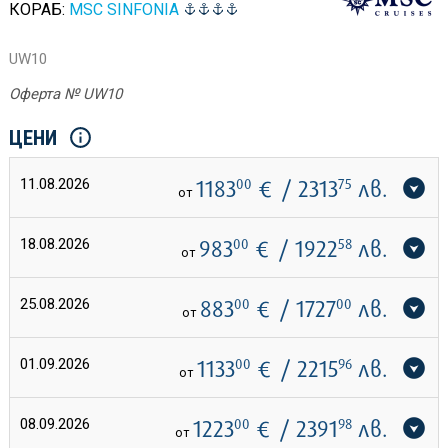
КОРАБ:
MSC SINFONIA
UW10
Оферта № UW10
ЦЕНИ
11.08.2026
1183
00
€
/ 2313
75
лв.
от
18.08.2026
983
00
€
/ 1922
58
лв.
от
25.08.2026
883
00
€
/ 1727
00
лв.
от
01.09.2026
1133
00
€
/ 2215
96
лв.
от
08.09.2026
1223
00
€
/ 2391
98
лв.
от