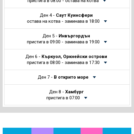
пристига в 08:00 - остава на котва
Ден 4 -
Саут Куинсфери
остава на котва - заминава в 18:00
Ден 5 -
Инвъргордън
пристига в 09:00 - заминава в 19:00
Ден 6 -
Къркуол, Оркнейски острови
пристига в 08:00 - заминава в 17:30
Ден 7 -
В открито море
Ден 8 -
Хамбург
пристига в 07:00