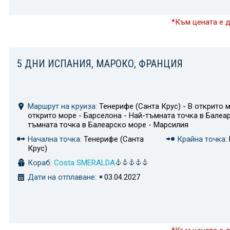
*Към цената е 
5 ДНИ ИСПАНИЯ, МАРОКО, ФРАНЦИЯ
Маршрут на круиза:
Тенерифе (Санта Крус) - В открито м
открито море - Барселона - Най-тъмната точка в Балеа
тъмната точка в Балеарско море - Марсилия
Начална точка:
Тенерифе (Санта
Крайна точка:
Крус)
Кораб:
Costa SMERALDA
Дати на отплаване:
03.04.2027