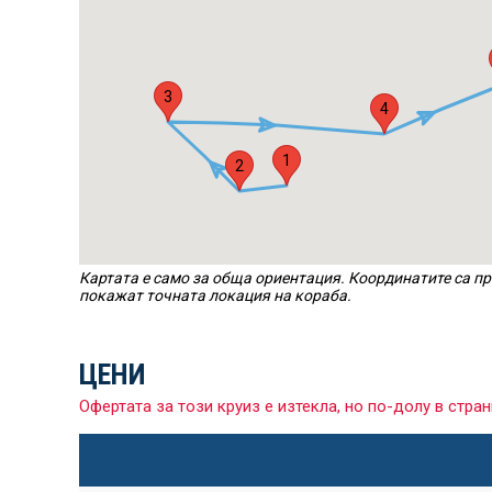
3
4
1
2
Картата е само за обща ориентация. Координатите са пр
покажат точната локация на кораба.
ЦЕНИ
Офертата за този круиз е изтекла, но по-долу в ст