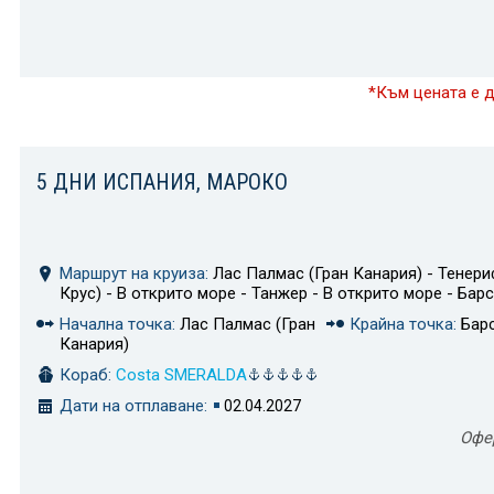
*Към цената е 
5 ДНИ ИСПАНИЯ, МАРОКО
Маршрут на круиза:
Лас Палмас (Гран Канария) - Тенери
Крус) - В открито море - Танжер - В открито море - Бар
Начална точка:
Лас Палмас (Гран
Крайна точка:
Бар
Канария)
Кораб:
Costa SMERALDA
Дати на отплаване:
02.04.2027
Офе