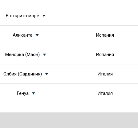
В открито море
Аликанте
Испания
Менорка (Маон)
Испания
Олбия (Сардиния)
Италия
Генуа
Италия