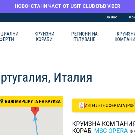
НОВО! СТАНИ ЧАСТ ОТ USIT CLUB ВЪВ VIBER
За нас
Ко
ЕЦИАЛНИ
КРУИЗНИ
РЕГИОНИ НА
КРУИЗН
ФЕРТИ
КОРАБИ
ПЪТУВАНЕ
КОМПАН
ортугалия, Италия
ВИЖ МАРШРУТА НА КРУИЗА
ИЗТЕГЛЕТЕ ОФЕРТАТА (PDF
7
КРУИЗНА КОМПАНИ
КОРАБ:
MSC OPERA