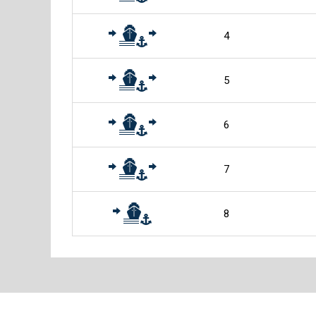
4
5
6
7
8