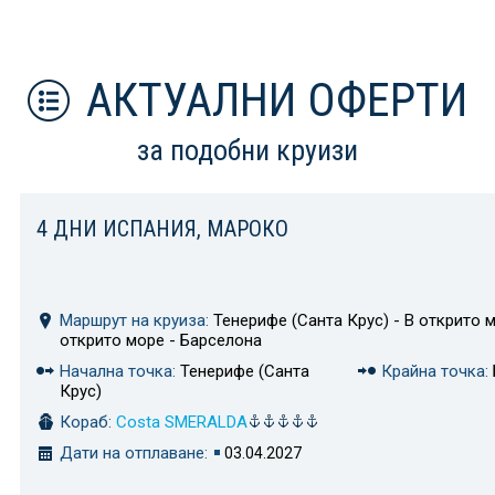
АКТУАЛНИ ОФЕРТИ
за подобни круизи
4 ДНИ ИСПАНИЯ, МАРОКО
Маршрут на круиза:
Тенерифе (Санта Крус) - В открито м
открито море - Барселона
Начална точка:
Тенерифе (Санта
Крайна точка:
Крус)
Кораб:
Costa SMERALDA
Дати на отплаване:
03.04.2027