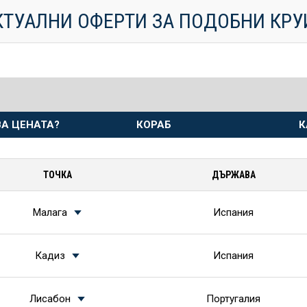
КТУАЛНИ ОФЕРТИ ЗА ПОДОБНИ КР
А ЦЕНАТА?
КОРАБ
К
ТОЧКА
ДЪРЖАВА
Малага
Испания
Кадиз
Испания
Лисабон
Португалия