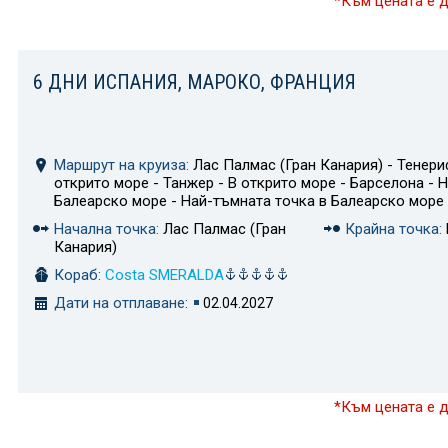
*Към цената е 
6 ДНИ ИСПАНИЯ, МАРОКО, ФРАНЦИЯ
Маршрут на круиза:
Лас Палмас (Гран Канария) - Тенериф
открито море - Танжер - В открито море - Барселона - 
Балеарско море - Най-тъмната точка в Балеарско море
Начална точка:
Лас Палмас (Гран
Крайна точка:
Канария)
Кораб:
Costa SMERALDA
Дати на отплаване:
02.04.2027
*Към цената е 