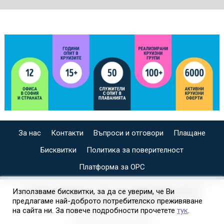
За нас
Контакти
Въпроси и отговори
Плащане
Бисквитки
Политика за поверителност
Платформа за ОРС
СПЕЦИАЛИЗИРАН САЙТ ЗА ИНДИВИДУАЛНИ И
Използваме бисквитки, за да се уверим, че Ви
предлагаме най-доброто потребителско преживяване
ОРГАНИЗИРАНИ КРУИЗИ НА
на сайта ни. За повече подробности прочетете
тук
.