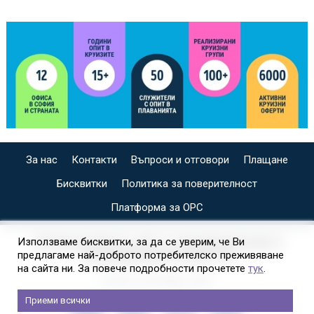
За нас
Контакти
Въпроси и отговори
Плащане
Бисквитки
Политика за поверителност
Платформа за ОРС
СПЕЦИАЛИЗИРАН САЙТ ЗА ИНДИВИДУАЛНИ И
Използваме бисквитки, за да се уверим, че Ви
предлагаме най-доброто потребителско преживяване
ОРГАНИЗИРАНИ КРУИЗИ НА
на сайта ни. За повече подробности прочетете
тук
.
Приеми всички