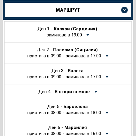
Още
МАРШРУТ
информация
за
Круиза
Ден 1 -
Каляри (Сардиния)
заминава в 19:00
Ден 2 -
Палермо (Сицилия)
пристига в 09:00 - заминава в 17:00
Ден 3 -
Валета
пристига в 09:00 - заминава в 17:00
Ден 4 -
В открито море
Ден 5 -
Барселона
пристига в 08:00 - заминава в 18:00
Ден 6 -
Марсилия
пристига в 08:00 - заминава в 16:00