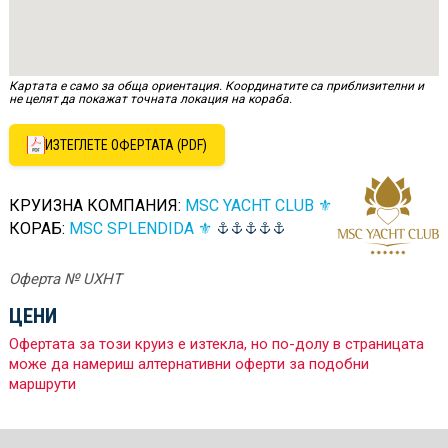
Картата е само за обща ориентация. Координатите са приблизителни и
не целят да покажат точната локация на кораба.
ИЗТЕГЛЕТЕ ОФЕРТАТА (PDF)
КРУИЗНА КОМПАНИЯ:
MSC YACHT CLUB ⚜
КОРАБ:
MSC SPLENDIDA ⚜
Оферта № UXHT
ЦЕНИ
Офертата за този круиз е изтекла, но по-долу в страницата
може да намериш алтернативни оферти за подобни
маршрути