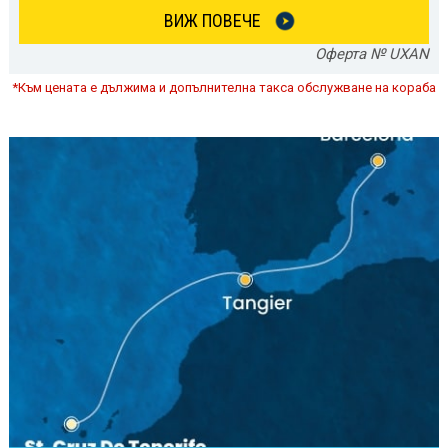
ВИЖ ПОВЕЧЕ
Оферта № UXAN
*Към цената е дължима и допълнителна такса обслужване на кораба