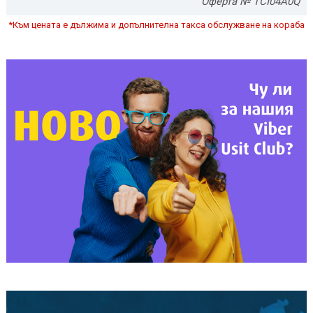
Оферта № TCI04A0Q
*Към цената е дължима и допълнителна такса обслужване на кораба