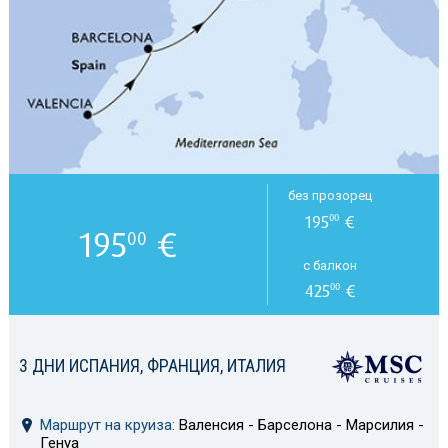
без прозорец
195
€
00
195
€
00
с балкон
425
€
00
3 ДНИ ИСПАНИЯ, ФРАНЦИЯ, ИТАЛИЯ
Маршрут на круиза:
Валенсия - Барселона - Марсилия -
Генуа