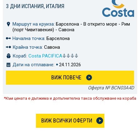
3 ДНИ ИСПАНИЯ, ИТАЛИЯ
Маршрут на круиза:
Барселона - В открито море - Рим
(порт Чивитавекия) - Савона
Начална точка:
Барселона
Крайна точка:
Савона
Кораб:
Costa PACIFICA
Дати на отплаване:
24.11.2026
ВИЖ ПОВЕЧЕ
Оферта № BCN03A4D
*Към цената е дължима и допълнителна такса обслужване на кораба
ВИЖ ВСИЧКИ ОФЕРТИ