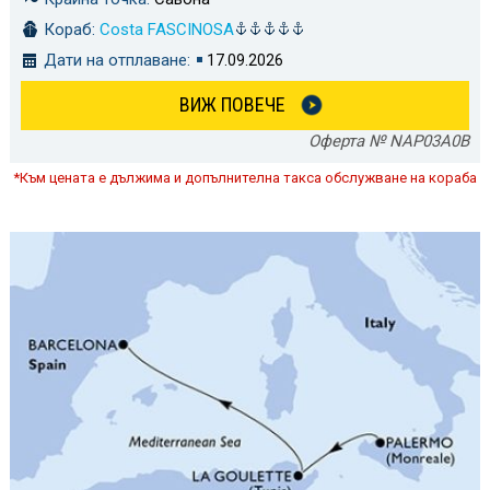
Кораб:
Costa FASCINOSA
Дати на отплаване:
17.09.2026
ВИЖ ПОВЕЧЕ
Оферта № NAP03A0B
*Към цената е дължима и допълнителна такса обслужване на кораба