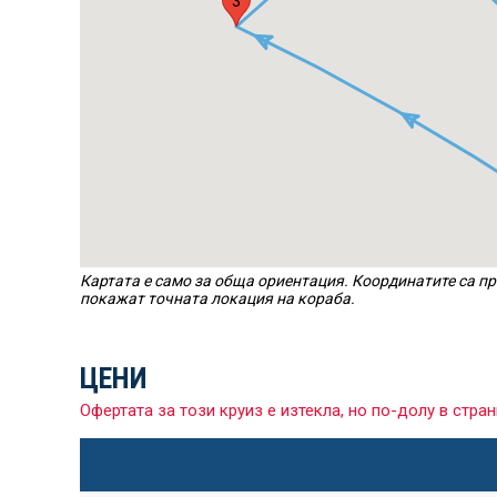
3
Картата е само за обща ориентация. Координатите са пр
покажат точната локация на кораба.
ЦЕНИ
Офертата за този круиз е изтекла, но по-долу в ст