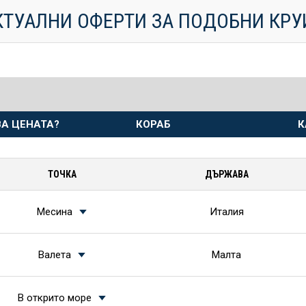
КТУАЛНИ ОФЕРТИ ЗА ПОДОБНИ КР
А ЦЕНАТА?
КОРАБ
К
ТОЧКА
ДЪРЖАВА
Месина
Италия
Валета
Малта
В открито море