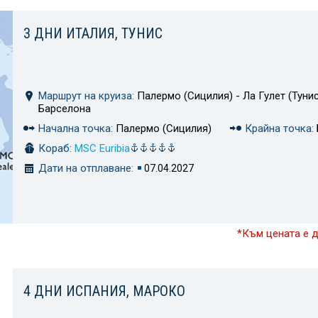
3 ДНИ ИТАЛИЯ, ТУНИС
Маршрут на круиза:
Палермо (Сицилия) - Ла Гулет (Тунис
Барселона
Начална точка:
Палермо (Сицилия)
Крайна точка:
Кораб:
MSC Euribia
Дати на отплаване:
07.04.2027
*Към цената е 
4 ДНИ ИСПАНИЯ, МАРОКО