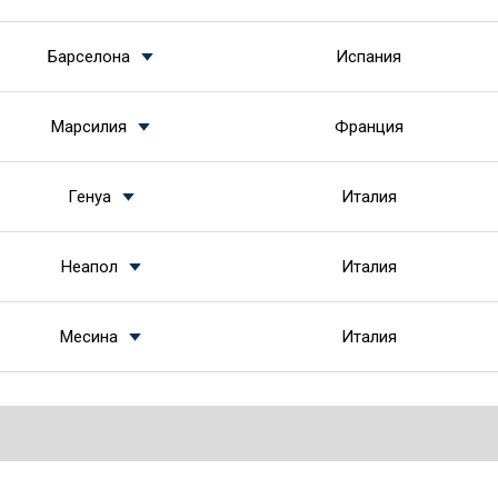
Барселона
Испания
Марсилия
Франция
Генуа
Италия
Неапол
Италия
Месина
Италия