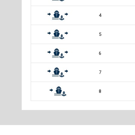
4
5
6
7
8