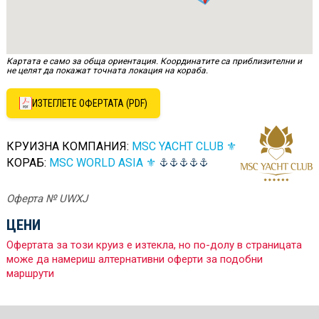
Картата е само за обща ориентация. Координатите са приблизителни и
не целят да покажат точната локация на кораба.
ИЗТЕГЛЕТЕ ОФЕРТАТА (PDF)
КРУИЗНА КОМПАНИЯ:
MSC YACHT CLUB ⚜
КОРАБ:
MSC WORLD ASIA ⚜
Оферта № UWXJ
ЦЕНИ
Офертата за този круиз е изтекла, но по-долу в страницата
може да намериш алтернативни оферти за подобни
маршрути