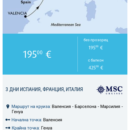
без прозорец
195
€
00
195
€
00
с балкон
425
€
00
3 ДНИ ИСПАНИЯ, ФРАНЦИЯ, ИТАЛИЯ
Маршрут на круиза:
Валенсия - Барселона - Марсилия -
Генуа
Начална точка:
Валенсия
Крайна точка:
Генуа