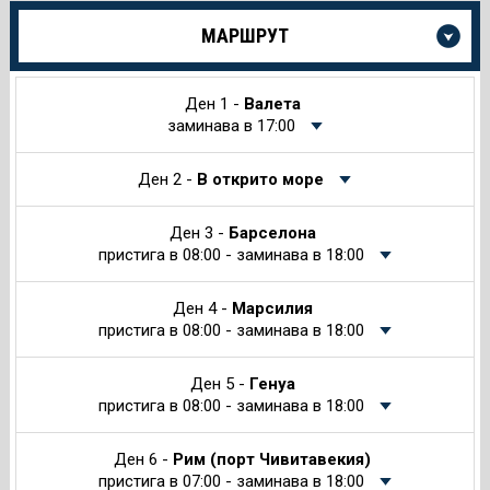
Още
МАРШРУТ
информация
за
Круиза
Ден 1 -
Валета
заминава в 17:00
Ден 2 -
В открито море
Ден 3 -
Барселона
пристига в 08:00 - заминава в 18:00
Ден 4 -
Марсилия
пристига в 08:00 - заминава в 18:00
Ден 5 -
Генуа
пристига в 08:00 - заминава в 18:00
Ден 6 -
Рим (порт Чивитавекия)
пристига в 07:00 - заминава в 18:00