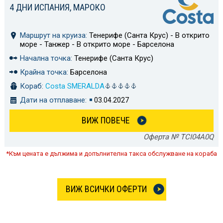
4 ДНИ ИСПАНИЯ, МАРОКО
Маршрут на круиза:
Тенерифе (Санта Крус) - В открито
море - Танжер - В открито море - Барселона
Начална точка:
Тенерифе (Санта Крус)
Крайна точка:
Барселона
Кораб:
Costa SMERALDA
Дати на отплаване:
03.04.2027
ВИЖ ПОВЕЧЕ
Оферта № TCI04A0Q
*Към цената е дължима и допълнителна такса обслужване на кораба
ВИЖ ВСИЧКИ ОФЕРТИ