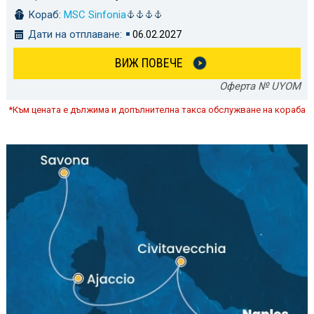
Кораб:
MSC Sinfonia
Дати на отплаване:
06.02.2027
ВИЖ ПОВЕЧЕ
Оферта № UYOM
*Към цената е дължима и допълнителна такса обслужване на кораба