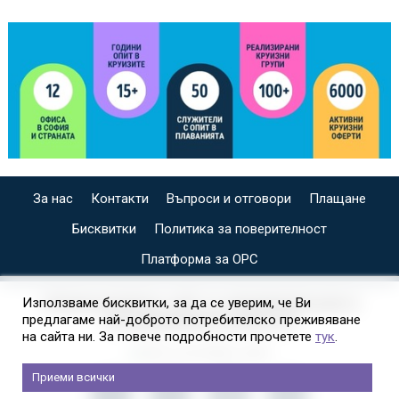
За нас
Контакти
Въпроси и отговори
Плащане
Бисквитки
Политика за поверителност
Платформа за ОРС
СПЕЦИАЛИЗИРАН САЙТ ЗА ИНДИВИДУАЛНИ И
Използваме бисквитки, за да се уверим, че Ви
предлагаме най-доброто потребителско преживяване
ОРГАНИЗИРАНИ КРУИЗИ НА
на сайта ни. За повече подробности прочетете
тук
.
Приеми всички