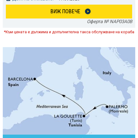
ВИЖ ПОВЕЧЕ
Оферта № NAP03A0B
*Към цената е дължима и допълнителна такса обслужване на кораба