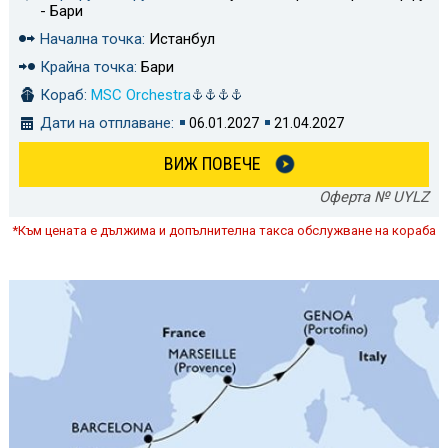
- Бари
Начална точка:
Истанбул
Крайна точка:
Бари
Кораб:
MSC Orchestra
Дати на отплаване:
06.01.2027
21.04.2027
ВИЖ ПОВЕЧЕ
Оферта № UYLZ
*Към цената е дължима и допълнителна такса обслужване на кораба