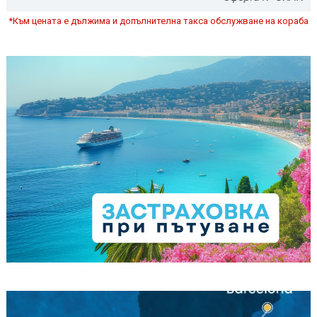
*Към цената е дължима и допълнителна такса обслужване на кораба