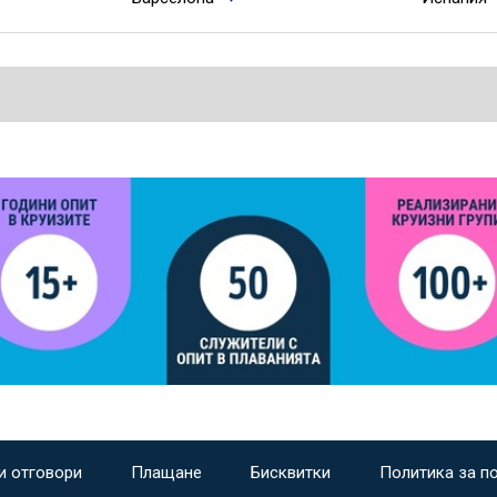
и отговори
Плащане
Бисквитки
Политика за п