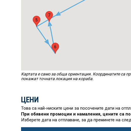
7
5
6
Картата е само за обща ориентация. Координатите са пр
покажат точната локация на кораба.
ЦЕНИ
Това са най-ниските цени за посочените дати на отп
При обявени промоции и намаления, цените са по
Изберете дата на отплаване, за да преминете на сле