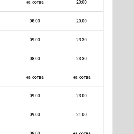
на котва
20:00
08:00
20:00
09:00
23:30
08:00
23:30
на котва
на котва
09:00
23:00
09:00
21:00
08:00
на котва