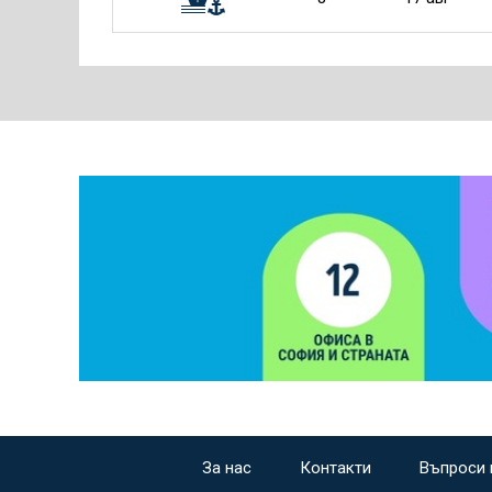
За нас
Контакти
Въпроси 