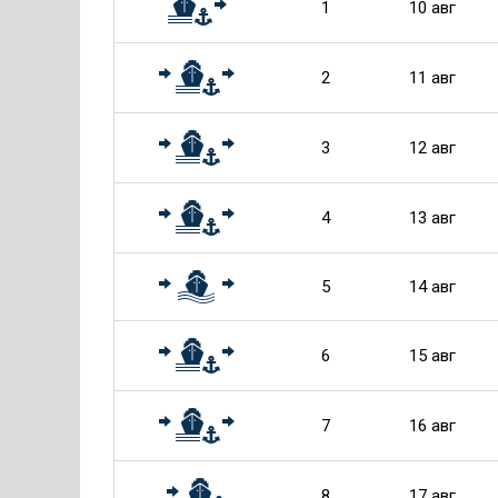
1
10 авг
2
11 авг
3
12 авг
4
13 авг
5
14 авг
6
15 авг
7
16 авг
8
17 авг