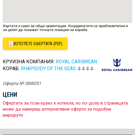
Картата е само за обща ориентация. Координатите са приблизителни и
не целят да покажат точната локация на кораба.
ИЗТЕГЛЕТЕ ОФЕРТАТА (PDF)
КРУИЗНА КОМПАНИЯ:
ROYAL CARIBBEAN
КОРАБ:
RHAPSODY OF THE SEAS
Оферта № 08W051
ЦЕНИ
Офертата за този круиз е изтекла, но по-долу в страницата
може да намериш алтернативни оферти за подобни
маршрути