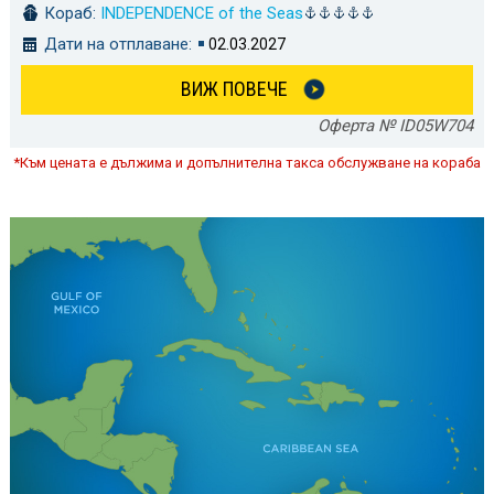
Кораб:
INDEPENDENCE of the Seas
Дати на отплаване:
02.03.2027
ВИЖ ПОВЕЧЕ
Оферта № ID05W704
*Към цената е дължима и допълнителна такса обслужване на кораба