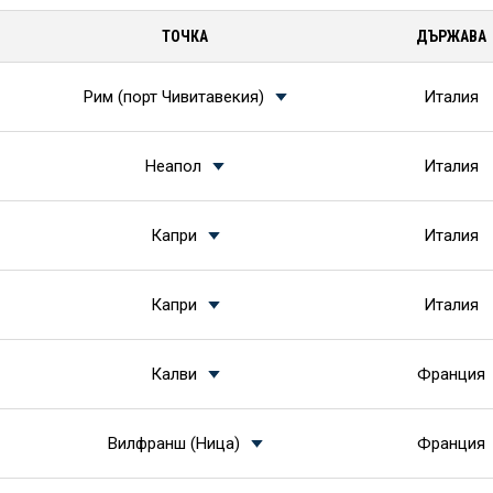
ТОЧКА
ДЪРЖАВА
Рим (порт Чивитавекия)
Италия
Неапол
Италия
Капри
Италия
Капри
Италия
Калви
Франция
Вилфранш (Ница)
Франция