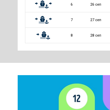
6
26 сеп
7
27 сеп
8
28 сеп