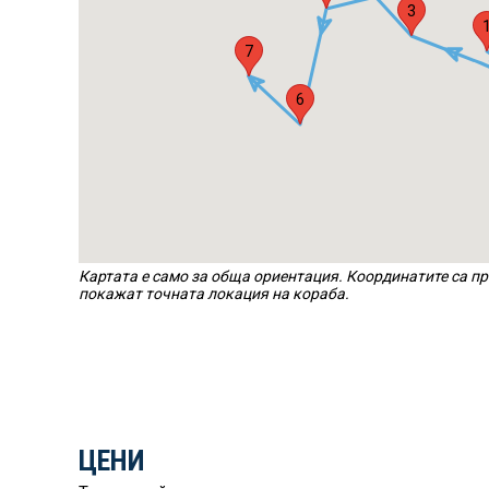
3
7
6
Картата е само за обща ориентация. Координатите са пр
покажат точната локация на кораба.
ЦЕНИ