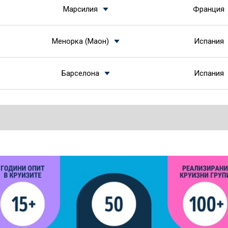
Марсилия
Франция
Менорка (Маон)
Испания
Барселона
Испания