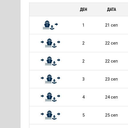
за
ДЕН
ДАТА
Круиза
1
21 сеп
2
22 сеп
2
22 сеп
3
23 сеп
4
24 сеп
5
25 сеп