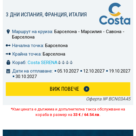
3 ДНИ ИСПАНИЯ, ФРАНЦИЯ, ИТАЛИЯ
Маршрут на круиза:
Барселона - Марсилия - Савона -
Барселона
Начална точка:
Барселона
Крайна точка:
Барселона
Кораб:
Costa SERENA
Дати на отплаване:
05.10.2027
12.10.2027
19.10.2027
30.10.2027
ВИЖ ПОВЕЧЕ
Оферта № BCN03A45
*Към цената е дължима и допълнителна такса обслужване на
кораба в размер на
33 € / 64.54 лв.