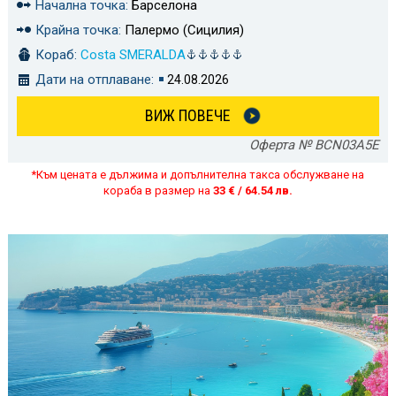
Начална точка:
Барселона
Крайна точка:
Палермо (Сицилия)
Кораб:
Costa SMERALDA
Дати на отплаване:
24.08.2026
ВИЖ ПОВЕЧЕ
Оферта № BCN03A5E
*Към цената е дължима и допълнителна такса обслужване на
кораба в размер на
33 € / 64.54 лв.