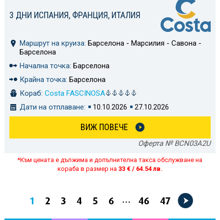
3 ДНИ ИСПАНИЯ, ФРАНЦИЯ, ИТАЛИЯ
Маршрут на круиза:
Барселона - Марсилия - Савона -
Барселона
Начална точка:
Барселона
Крайна точка:
Барселона
Кораб:
Costa FASCINOSA
Дати на отплаване:
10.10.2026
27.10.2026
ВИЖ ПОВЕЧЕ
Оферта № BCN03A2U
*Към цената е дължима и допълнителна такса обслужване на
кораба в размер на
33 € / 64.54 лв.
...
1
2
3
4
5
6
46
47