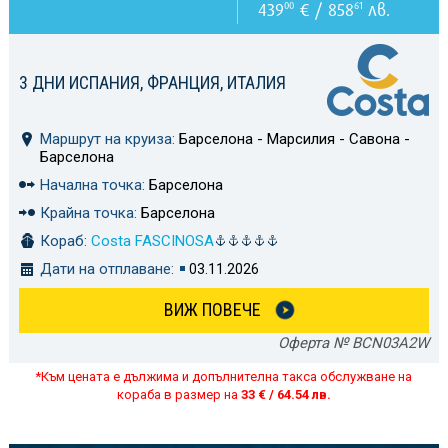
439
€ / 858
лв.
00
61
3 ДНИ ИСПАНИЯ, ФРАНЦИЯ, ИТАЛИЯ
Маршрут на круиза:
Барселона - Марсилия - Савона -
Барселона
Начална точка:
Барселона
Крайна точка:
Барселона
Кораб:
Costa FASCINOSA
Дати на отплаване:
03.11.2026
ВИЖ ПОВЕЧЕ
Оферта № BCN03A2W
*Към цената е дължима и допълнителна такса обслужване на
кораба в размер на
33 € / 64.54 лв.