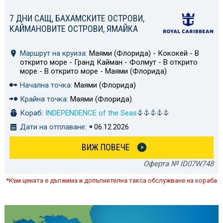
7 ДНИ САЩ, БАХАМСКИТЕ ОСТРОВИ,
КАЙМАНОВИТЕ ОСТРОВИ, ЯМАЙКА
Маршрут на круиза:
Маями (Флорида) - Кококей - В
открито море - Гранд Кайман - Фолмут - В открито
море - В открито море - Маями (Флорида)
Начална точка:
Маями (Флорида)
Крайна точка:
Маями (Флорида)
Кораб:
INDEPENDENCE of the Seas
Дати на отплаване:
06.12.2026
ВИЖ ПОВЕЧЕ
Оферта № ID07W748
*Към цената е дължима и допълнителна такса обслужване на кораба