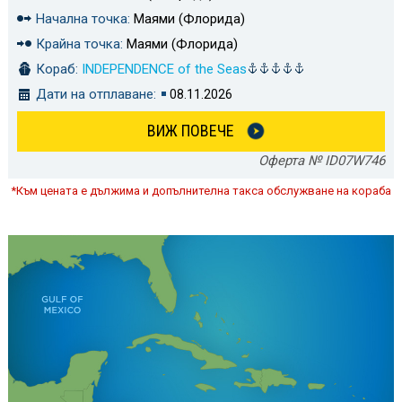
Начална точка:
Маями (Флорида)
Крайна точка:
Маями (Флорида)
Кораб:
INDEPENDENCE of the Seas
Дати на отплаване:
08.11.2026
ВИЖ ПОВЕЧЕ
Оферта № ID07W746
*Към цената е дължима и допълнителна такса обслужване на кораба