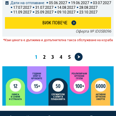
Дати на отплаване:
05.06.2027
19.06.2027
03.07.2027
17.07.2027
31.07.2027
14.08.2027
28.08.2027
11.09.2027
25.09.2027
09.10.2027
23.10.2027
ВИЖ ПОВЕЧЕ
Оферта № ID05B096
*Към цената е дължима и допълнителна такса обслужване на кораба
1
2
3
4
5