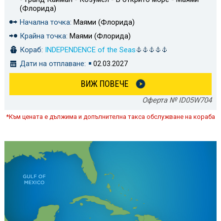
(Флорида)
Начална точка:
Маями (Флорида)
Крайна точка:
Маями (Флорида)
Кораб:
INDEPENDENCE of the Seas
Дати на отплаване:
02.03.2027
ВИЖ ПОВЕЧЕ
Оферта № ID05W704
*Към цената е дължима и допълнителна такса обслужване на кораба