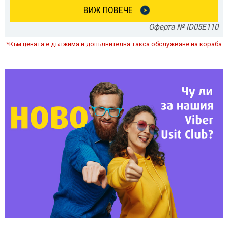
ВИЖ ПОВЕЧЕ
Оферта № ID05E110
*Към цената е дължима и допълнителна такса обслужване на кораба