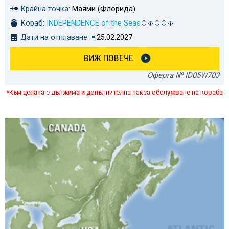
Крайна точка:
Маями (Флорида)
Кораб:
INDEPENDENCE of the Seas
Дати на отплаване:
25.02.2027
ВИЖ ПОВЕЧЕ
Оферта № ID05W703
*Към цената е дължима и допълнителна такса обслужване на кораба