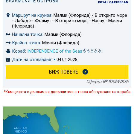
БАХАМСКИТЕ ОСТРОВИ
Маршрут на круиза:
Маями (Флорида) - В открито море
- Лабаде - Фолмут - В открито море - Насау - Маями
(Флорида)
Начална точка:
Маями (Флорида)
Крайна точка:
Маями (Флорида)
Кораб:
INDEPENDENCE of the Seas
Дати на отплаване:
04.01.2028
ВИЖ ПОВЕЧЕ
Оферта № ID06W376
*Към цената е дължима и допълнителна такса обслужване на кораба