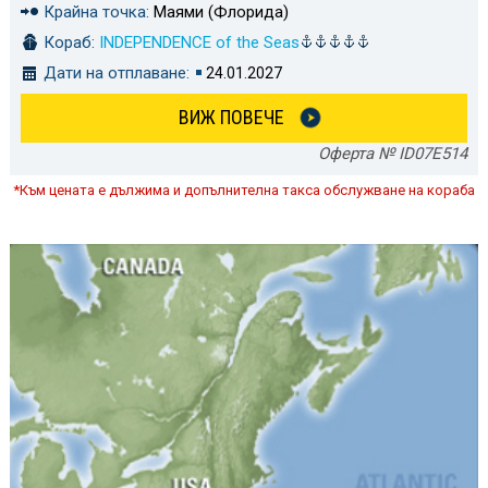
Крайна точка:
Маями (Флорида)
Кораб:
INDEPENDENCE of the Seas
Дати на отплаване:
24.01.2027
ВИЖ ПОВЕЧЕ
Оферта № ID07E514
*Към цената е дължима и допълнителна такса обслужване на кораба