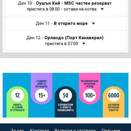
Ден 10 -
Оушън Кий - MSC частен резерват
пристига в 08:00 - остава на котва
Ден 11 -
В открито море
Ден 12 -
Орландо (Порт Канаверал)
пристига в 07:00
За нас
Контакти
Въпроси и отговори
Плащане