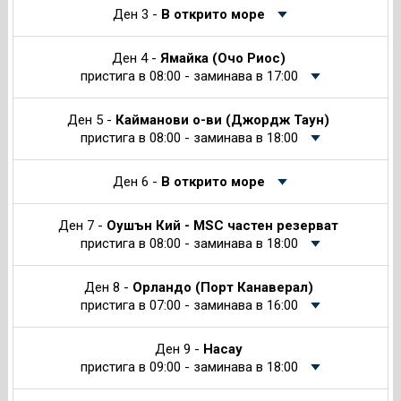
Ден 3 -
В открито море
Ден 4 -
Ямайка (Очо Риос)
пристига в 08:00 - заминава в 17:00
Ден 5 -
Кайманови о-ви (Джордж Таун)
пристига в 08:00 - заминава в 18:00
Ден 6 -
В открито море
Ден 7 -
Оушън Кий - MSC частен резерват
пристига в 08:00 - заминава в 18:00
Ден 8 -
Орландо (Порт Канаверал)
пристига в 07:00 - заминава в 16:00
Ден 9 -
Насау
пристига в 09:00 - заминава в 18:00