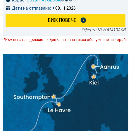
Кораб:
Costa FAVOLOSA
Дати на отплаване:
08.11.2026
ВИЖ ПОВЕЧЕ
Оферта № HAM10A0B
*Към цената е дължима и допълнителна такса обслужване на кораба