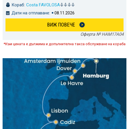
Кораб:
Costa FAVOLOSA
Дати на отплаване:
08.11.2026
ВИЖ ПОВЕЧЕ
Оферта № HAM17A04
*Към цената е дължима и допълнителна такса обслужване на кораба