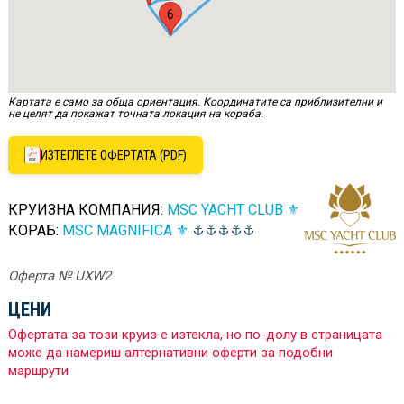
6
Картата е само за обща ориентация. Координатите са приблизителни и
не целят да покажат точната локация на кораба.
ИЗТЕГЛЕТЕ ОФЕРТАТА (PDF)
КРУИЗНА КОМПАНИЯ:
MSC YACHT CLUB ⚜
КОРАБ:
MSC MAGNIFICA ⚜
Оферта № UXW2
ЦЕНИ
Офертата за този круиз е изтекла, но по-долу в страницата
може да намериш алтернативни оферти за подобни
маршрути