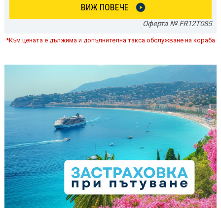
ВИЖ ПОВЕЧЕ
Оферта № FR12T085
*Към цената е дължима и допълнителна такса обслужване на кораба