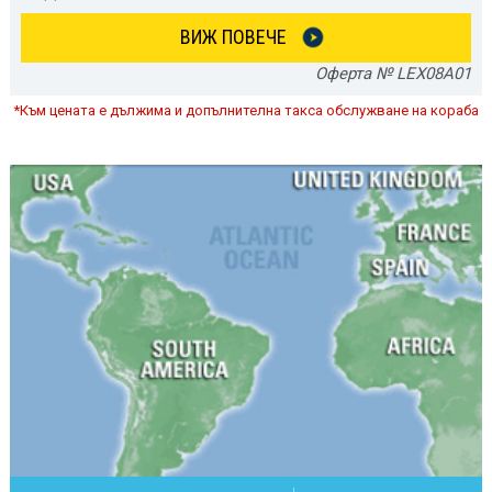
ВИЖ ПОВЕЧЕ
Оферта № LEX08A01
*Към цената е дължима и допълнителна такса обслужване на кораба