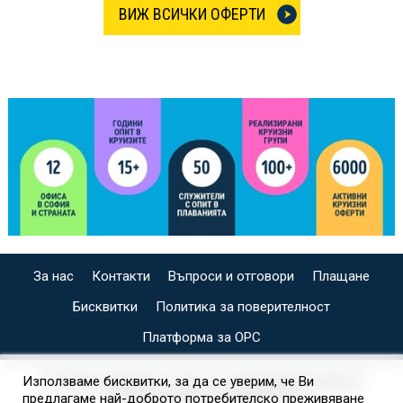
ВИЖ ВСИЧКИ ОФЕРТИ
За нас
Контакти
Въпроси и отговори
Плащане
Бисквитки
Политика за поверителност
Платформа за ОРС
СПЕЦИАЛИЗИРАН САЙТ ЗА ИНДИВИДУАЛНИ И
Използваме бисквитки, за да се уверим, че Ви
предлагаме най-доброто потребителско преживяване
ОРГАНИЗИРАНИ КРУИЗИ НА