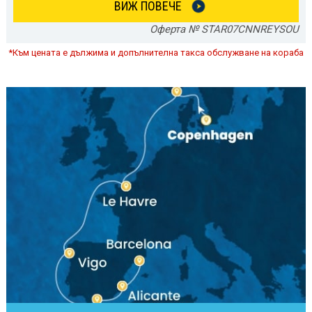
ВИЖ ПОВЕЧЕ
Оферта № STAR07CNNREYSOU
*Към цената е дължима и допълнителна такса обслужване на кораба