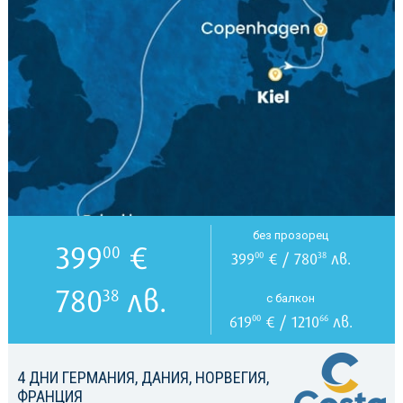
без прозорец
399
€
00
399
€ / 780
лв.
00
38
780
лв.
38
с балкон
619
€ / 1210
лв.
00
66
4 ДНИ ГЕРМАНИЯ, ДАНИЯ, НОРВЕГИЯ,
ФРАНЦИЯ