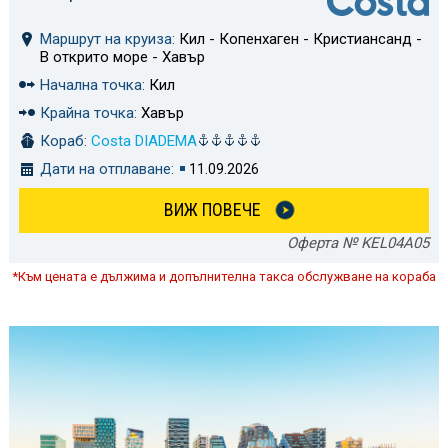
Маршрут на круиза:
Кил - Копенхаген - Кристиансанд -
В открито море - Хавър
Начална точка:
Кил
Крайна точка:
Хавър
Кораб:
Costa DIADEMA
Дати на отплаване:
11.09.2026
ВИЖ ПОВЕЧЕ
Оферта № KEL04A05
*Към цената е дължима и допълнителна такса обслужване на кораба