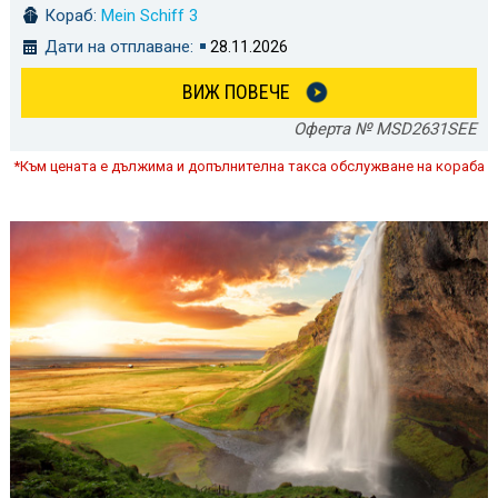
Кораб:
Mein Schiff 3
Дати на отплаване:
28.11.2026
ВИЖ ПОВЕЧЕ
Оферта № MSD2631SEE
*Към цената е дължима и допълнителна такса обслужване на кораба