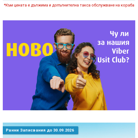
*Към цената е дължима и допълнителна такса обслужване на кораба
Ранни Записвания до 30.09.2026