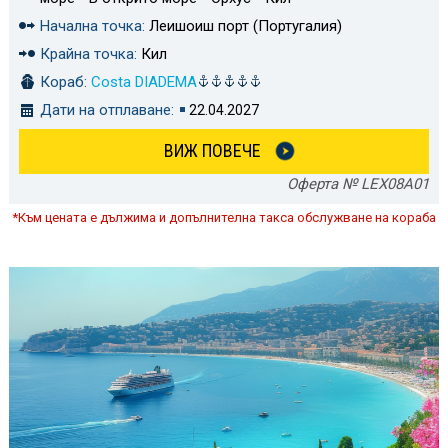
Начална точка:
Леишоиш порт (Португалия)
Крайна точка:
Кил
Кораб:
Costa DIADEMA
Дати на отплаване:
22.04.2027
ВИЖ ПОВЕЧЕ
Оферта № LEX08A01
*Към цената е дължима и допълнителна такса обслужване на кораба