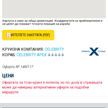
Картата е само за обща ориентация. Координатите са приблизителни и
не целят да покажат точната локация на кораба.
ИЗТЕГЛЕТЕ ОФЕРТАТА (PDF)
КРУИЗНА КОМПАНИЯ:
CELEBRITY
КОРАБ:
CELEBRITY APEX
Оферта № 14M117
ЦЕНИ
Офертата за този круиз е изтекла, но по-долу в страницата
може да намериш алтернативни оферти за подобни
маршрути