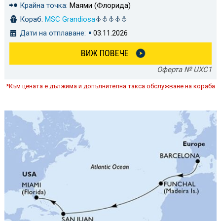
Крайна точка:
Маями (Флорида)
Кораб:
MSC Grandiosa
Дати на отплаване:
03.11.2026
ВИЖ ПОВЕЧЕ
Оферта № UXC1
*Към цената е дължима и допълнителна такса обслужване на кораба