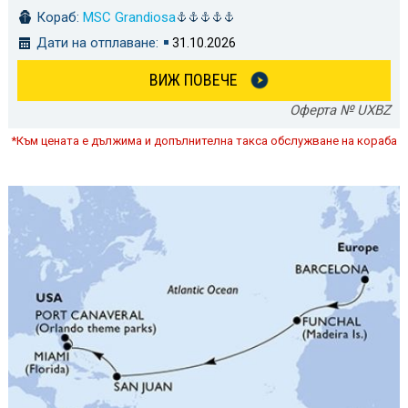
Кораб:
MSC Grandiosa
Дати на отплаване:
31.10.2026
ВИЖ ПОВЕЧЕ
Оферта № UXBZ
*Към цената е дължима и допълнителна такса обслужване на кораба