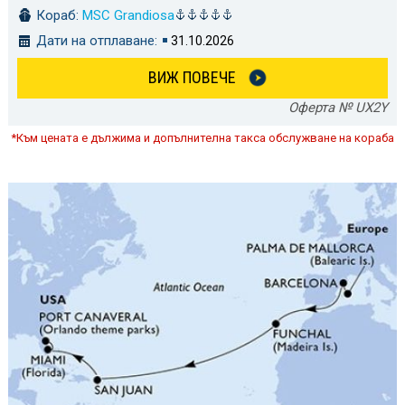
Кораб:
MSC Grandiosa
Дати на отплаване:
31.10.2026
ВИЖ ПОВЕЧЕ
Оферта № UX2Y
*Към цената е дължима и допълнителна такса обслужване на кораба