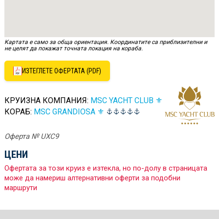
Картата е само за обща ориентация. Координатите са приблизителни и
не целят да покажат точната локация на кораба.
ИЗТЕГЛЕТЕ ОФЕРТАТА (PDF)
КРУИЗНА КОМПАНИЯ:
MSC YACHT CLUB ⚜
КОРАБ:
MSC GRANDIOSA ⚜
Оферта № UXC9
ЦЕНИ
Офертата за този круиз е изтекла, но по-долу в страницата
може да намериш алтернативни оферти за подобни
маршрути