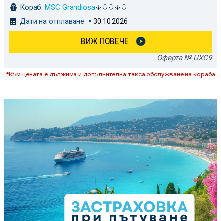
Кораб:
MSC Grandiosa
Дати на отплаване:
30.10.2026
ВИЖ ПОВЕЧЕ
Оферта № UXC9
*Към цената е дължима и допълнителна такса обслужване на кораба