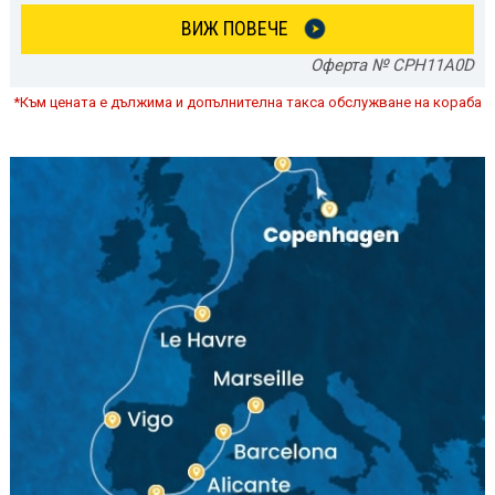
ВИЖ ПОВЕЧЕ
Оферта № CPH11A0D
*Към цената е дължима и допълнителна такса обслужване на кораба