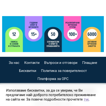
За нас
Контакти
Въпроси и отговори
Плащане
Бисквитки
Политика за поверителност
Платформа за ОРС
СПЕЦИАЛИЗИРАН САЙТ ЗА ИНДИВИДУАЛНИ И
Използваме бисквитки, за да се уверим, че Ви
предлагаме най-доброто потребителско преживяване
ОРГАНИЗИРАНИ КРУИЗИ НА
на сайта ни. За повече подробности прочетете
тук
.