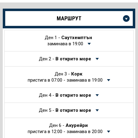
Още
МАРШРУТ
информация
за
Круиза
Ден 1 -
Саутхемптън
заминава в 19:00
Ден 2 -
В открито море
Ден 3 -
Корк
пристига в 07:00 - заминава в 19:00
Ден 4 -
В открито море
Ден 5 -
В открито море
Ден 6 -
Акурейри
пристига в 12:00 - заминава в 20:00