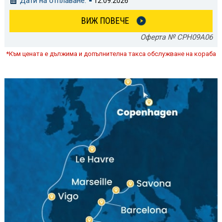
Дати на отплаване:
12.09.2026
ВИЖ ПОВЕЧЕ
Оферта № CPH09A06
*Към цената е дължима и допълнителна такса обслужване на кораба