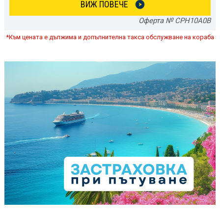
ВИЖ ПОВЕЧЕ
Оферта № CPH10A0B
*Към цената е дължима и допълнителна такса обслужване на кораба