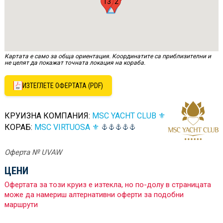
13
12
Картата е само за обща ориентация. Координатите са приблизителни и
не целят да покажат точната локация на кораба.
ИЗТЕГЛЕТЕ ОФЕРТАТА (PDF)
КРУИЗНА КОМПАНИЯ:
MSC YACHT CLUB ⚜
КОРАБ:
MSC VIRTUOSA ⚜
Оферта № UVAW
ЦЕНИ
Офертата за този круиз е изтекла, но по-долу в страницата
може да намериш алтернативни оферти за подобни
маршрути