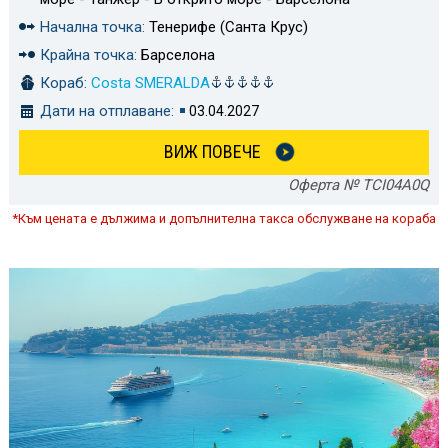
Начална точка:
Тенерифе (Санта Крус)
Крайна точка:
Барселона
Кораб:
Costa SMERALDA
Дати на отплаване:
03.04.2027
ВИЖ ПОВЕЧЕ
Оферта № TCI04A0Q
*Към цената е дължима и допълнителна такса обслужване на кораба