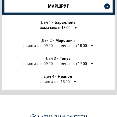
Още
МАРШРУТ
информация
за
Круиза
Ден 1 -
Барселона
заминава в 18:00
Ден 2 -
Марсилия
пристига в 09:00 - заминава в 18:00
Ден 3 -
Генуа
пристига в 09:00 - заминава в 17:00
Ден 4 -
Неапол
пристига в 13:00