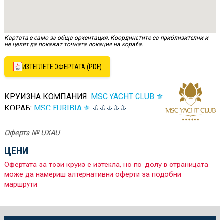
Картата е само за обща ориентация. Координатите са приблизителни и
не целят да покажат точната локация на кораба.
ИЗТЕГЛЕТЕ ОФЕРТАТА (PDF)
КРУИЗНА КОМПАНИЯ:
MSC YACHT CLUB ⚜
КОРАБ:
MSC EURIBIA ⚜
Оферта № UXAU
ЦЕНИ
Офертата за този круиз е изтекла, но по-долу в страницата
може да намериш алтернативни оферти за подобни
маршрути