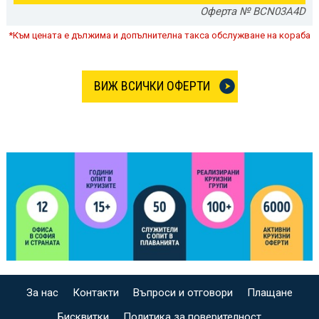
Оферта № BCN03A4D
*Към цената е дължима и допълнителна такса обслужване на кораба
ВИЖ ВСИЧКИ ОФЕРТИ
За нас
Контакти
Въпроси и отговори
Плащане
Бисквитки
Политика за поверителност