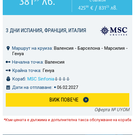
381
лв.
с балкон
425
€ / 831
лв.
00
23
3 ДНИ ИСПАНИЯ, ФРАНЦИЯ, ИТАЛИЯ
Маршрут на круиза:
Валенсия - Барселона - Марсилия -
Генуа
Начална точка:
Валенсия
Крайна точка:
Генуа
Кораб:
MSC Sinfonia
Дати на отплаване:
06.02.2027
ВИЖ ПОВЕЧЕ
Оферта № UYOM
*Към цената е дължима и допълнителна такса обслужване на кораба