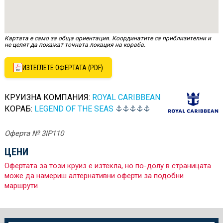
Картата е само за обща ориентация. Координатите са приблизителни и
не целят да покажат точната локация на кораба.
ИЗТЕГЛЕТЕ ОФЕРТАТА (PDF)
КРУИЗНА КОМПАНИЯ:
ROYAL CARIBBEAN
КОРАБ:
LEGEND OF THE SEAS
Оферта № 3IP110
ЦЕНИ
Офертата за този круиз е изтекла, но по-долу в страницата
може да намериш алтернативни оферти за подобни
маршрути