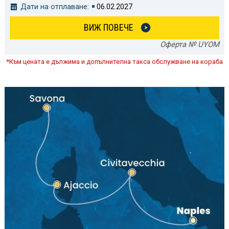
Дати на отплаване:
06.02.2027
ВИЖ ПОВЕЧЕ
Оферта № UYOM
*Към цената е дължима и допълнителна такса обслужване на кораба