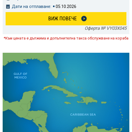
Дати на отплаване:
05.10.2026
ВИЖ ПОВЕЧЕ
Оферта № VY03X045
*Към цената е дължима и допълнителна такса обслужване на кораба