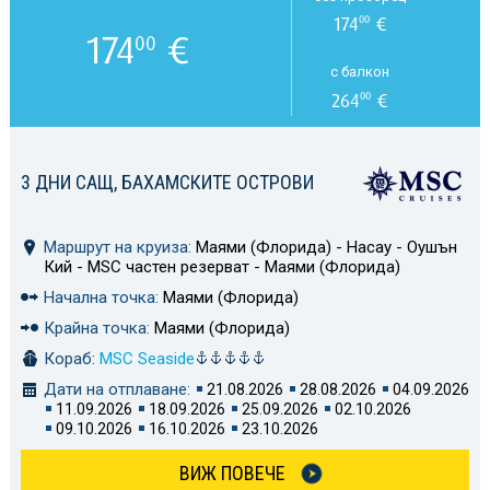
174
€
00
174
€
00
с балкон
264
€
00
3 ДНИ САЩ, БАХАМСКИТЕ ОСТРОВИ
Маршрут на круиза:
Маями (Флорида) - Насау - Оушън
Кий - MSC частен резерват - Маями (Флорида)
Начална точка:
Маями (Флорида)
Крайна точка:
Маями (Флорида)
Кораб:
MSC Seaside
Дати на отплаване:
21.08.2026
28.08.2026
04.09.2026
11.09.2026
18.09.2026
25.09.2026
02.10.2026
09.10.2026
16.10.2026
23.10.2026
ВИЖ ПОВЕЧЕ