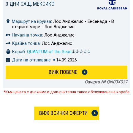
3 ДНИ САЩ, МЕКСИКО
Маршрут на круиза:
Лос Анджелис - Енсенада - В
открито море - Лос Анджелис
Начална точка:
Лос Анджелис
Крайна точка:
Лос Анджелис
Кораб:
QUANTUM of the Seas
Дати на отплаване:
14.09.2026
ВИЖ ПОВЕЧЕ
Оферта № QN03X037
*Към цената е дължима и допълнителна такса обслужване на кораба
ВИЖ ВСИЧКИ ОФЕРТИ