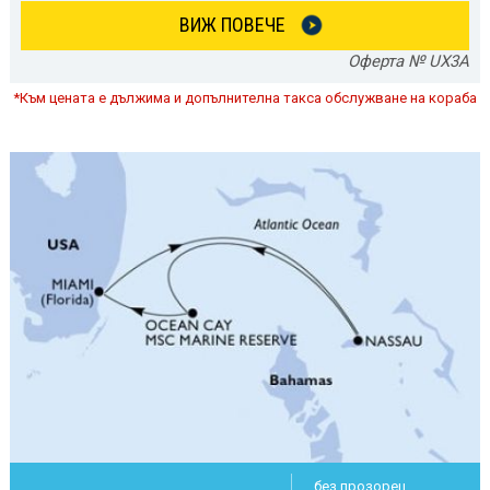
ВИЖ ПОВЕЧЕ
Оферта № UX3A
*Към цената е дължима и допълнителна такса обслужване на кораба
без прозорец