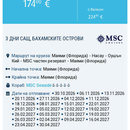
174
€
00
с балкон
224
€
00
3 ДНИ САЩ, БАХАМСКИТЕ ОСТРОВИ
Маршрут на круиза:
Маями (Флорида) - Насау - Оушън
Кий - MSC частен резерват - Маями (Флорида)
Начална точка:
Маями (Флорида)
Крайна точка:
Маями (Флорида)
Кораб:
MSC Seaside
Дати на отплаване:
30.10.2026
06.11.2026
13.11.2026
20.11.2026
27.11.2026
04.12.2026
11.12.2026
18.12.2026
08.01.2027
15.01.2027
22.01.2027
29.01.2027
05.02.2027
12.02.2027
19.02.2027
26.02.2027
05.03.2027
12.03.2027
19.03.2027
26.03.2027
02.04.2027
09.04.2027
16.04.2027
23.04.2027
30.04.2027