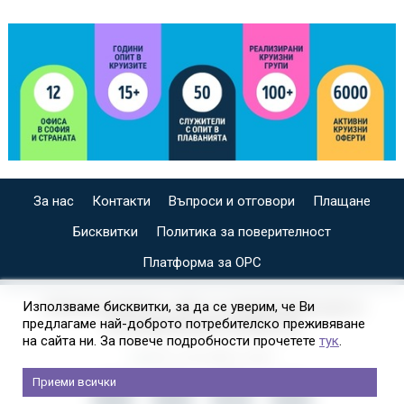
За нас
Контакти
Въпроси и отговори
Плащане
Бисквитки
Политика за поверителност
Платформа за ОРС
СПЕЦИАЛИЗИРАН САЙТ ЗА ИНДИВИДУАЛНИ И
Използваме бисквитки, за да се уверим, че Ви
предлагаме най-доброто потребителско преживяване
ОРГАНИЗИРАНИ КРУИЗИ НА
на сайта ни. За повече подробности прочетете
тук
.
Приеми всички