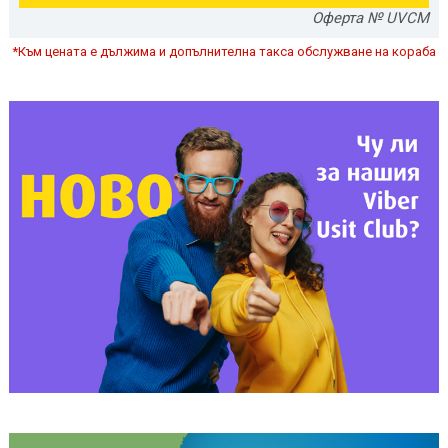
Оферта № UVCM
*Към цената е дължима и допълнителна такса обслужване на кораба