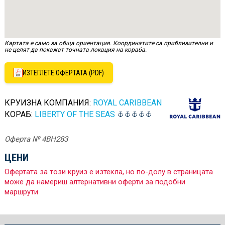
Картата е само за обща ориентация. Координатите са приблизителни и
не целят да покажат точната локация на кораба.
ИЗТЕГЛЕТЕ ОФЕРТАТА (PDF)
КРУИЗНА КОМПАНИЯ:
ROYAL CARIBBEAN
КОРАБ:
LIBERTY OF THE SEAS
Оферта № 4BH283
ЦЕНИ
Офертата за този круиз е изтекла, но по-долу в страницата
може да намериш алтернативни оферти за подобни
маршрути