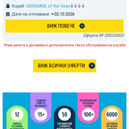
Кораб:
SERENADE of the Seas
Дати на отплаване:
02.10.2026
ВИЖ ПОВЕЧЕ
Оферта № SR02X003
*Към цената е дължима и допълнителна такса обслужване на кораба
ВИЖ ВСИЧКИ ОФЕРТИ