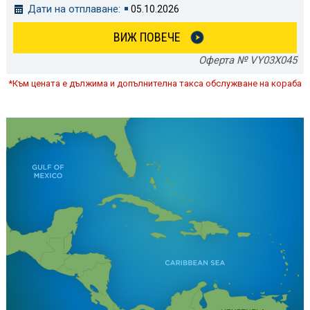
Дати на отплаване:
05.10.2026
ВИЖ ПОВЕЧЕ
Оферта № VY03X045
*Към цената е дължима и допълнителна такса обслужване на кораба