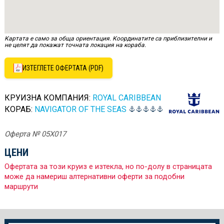
Картата е само за обща ориентация. Координатите са приблизителни и
не целят да покажат точната локация на кораба.
ИЗТЕГЛЕТЕ ОФЕРТАТА (PDF)
КРУИЗНА КОМПАНИЯ:
ROYAL CARIBBEAN
КОРАБ:
NAVIGATOR OF THE SEAS
Оферта № 05X017
ЦЕНИ
Офертата за този круиз е изтекла, но по-долу в страницата
може да намериш алтернативни оферти за подобни
маршрути