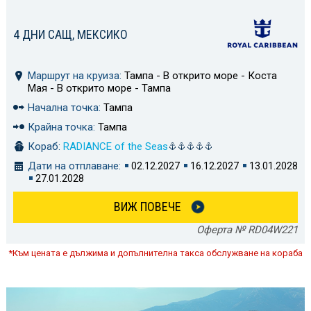
4 ДНИ САЩ, МЕКСИКО
Маршрут на круиза:
Тампа - В открито море - Коста
Мая - В открито море - Тампа
Начална точка:
Тампа
Крайна точка:
Тампа
Кораб:
RADIANCE of the Seas
Дати на отплаване:
02.12.2027
16.12.2027
13.01.2028
27.01.2028
ВИЖ ПОВЕЧЕ
Оферта № RD04W221
*Към цената е дължима и допълнителна такса обслужване на кораба