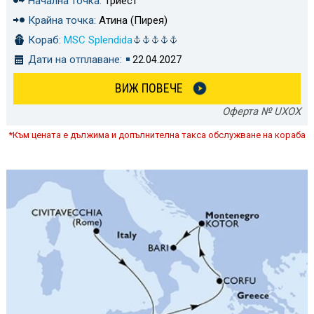
Начална точка:
Триест
Крайна точка:
Атина (Пирея)
Кораб:
MSC Splendida
Дати на отплаване:
22.04.2027
ВИЖ ПОВЕЧЕ
Оферта № UXOX
*Към цената е дължима и допълнителна такса обслужване на кораба