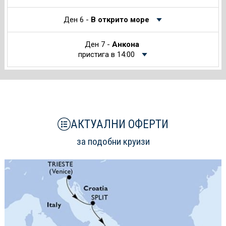
Ден 6 -
В открито море
Ден 7 -
Анкона
пристига в 14:00
АКТУАЛНИ ОФЕРТИ
за подобни круизи