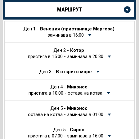
Още
МАРШРУТ
информация
за
Круиза
Ден 1 -
Венеция (пристанище Маргера)
заминава в 16:00
Ден 2 -
Котор
пристига в 15:00 - заминава в 20:30
Ден 3 -
В открито море
Ден 4 -
Миконос
пристига в 10:00 - остава на котва
Ден 5 -
Миконос
остава на котва - заминава в 01:00
Ден 5 -
Сирос
пристига в 07:00 - заминава в 16:00