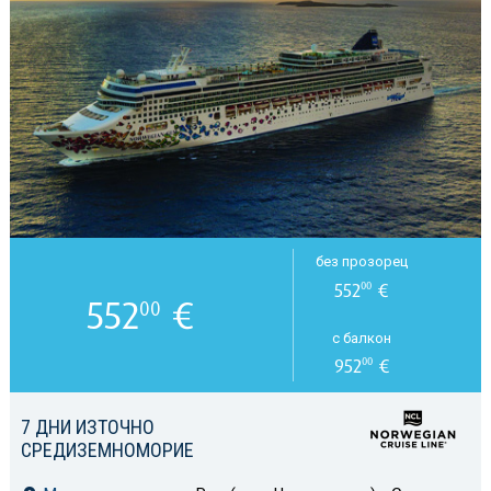
без прозорец
552
€
00
552
€
00
с балкон
952
€
00
7 ДНИ ИЗТОЧНО
СРЕДИЗЕМНОМОРИЕ