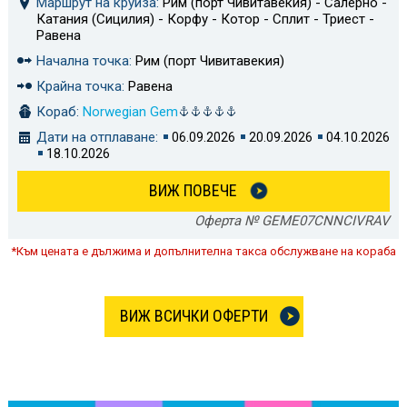
Маршрут на круиза:
Рим (порт Чивитавекия) - Салерно -
Катания (Сицилия) - Корфу - Котор - Сплит - Триест -
Равена
Начална точка:
Рим (порт Чивитавекия)
Крайна точка:
Равена
Кораб:
Norwegian Gem
Дати на отплаване:
06.09.2026
20.09.2026
04.10.2026
18.10.2026
ВИЖ ПОВЕЧЕ
Оферта № GEME07CNNCIVRAV
*Към цената е дължима и допълнителна такса обслужване на кораба
ВИЖ ВСИЧКИ ОФЕРТИ