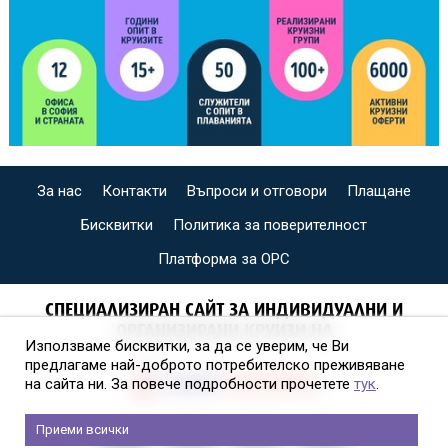
За нас
Контакти
Въпроси и отговори
Плащане
Бисквитки
Политика за поверителност
Платформа за ОРС
СПЕЦИАЛИЗИРАН САЙТ ЗА ИНДИВИДУАЛНИ И
ОРГАНИЗИРАНИ КРУИЗИ НА
Използваме бисквитки, за да се уверим, че Ви
предлагаме най-доброто потребителско преживяване
на сайта ни. За повече подробности прочетете
тук
.
Приеми всички