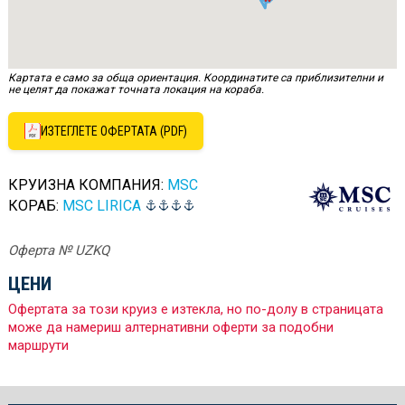
Картата е само за обща ориентация. Координатите са приблизителни и
не целят да покажат точната локация на кораба.
ИЗТЕГЛЕТЕ ОФЕРТАТА (PDF)
КРУИЗНА КОМПАНИЯ:
MSC
КОРАБ:
MSC LIRICA
Оферта № UZKQ
ЦЕНИ
Офертата за този круиз е изтекла, но по-долу в страницата
може да намериш алтернативни оферти за подобни
маршрути