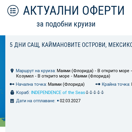
АКТУАЛНИ ОФЕРТИ
за подобни круизи
5 ДНИ САЩ, КАЙМАНОВИТЕ ОСТРОВИ, МЕКСИК
Маршрут на круиза:
Маями (Флорида) - В открито море -
Козумел - В открито море - Маями (Флорида)
Начална точка:
Маями (Флорида)
Крайна точка:
Кораб:
INDEPENDENCE of the Seas
Дати на отплаване:
02.03.2027