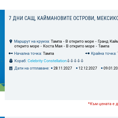
7 ДНИ САЩ, КАЙМАНОВИТЕ ОСТРОВИ, МЕКСИК
Маршрут на круиза:
Тампа - В открито море - Гранд Кайм
открито море - Коста Мая - В открито море - Тампа
Начална точка:
Тампа
Крайна точка:
Кораб:
Celebrity Constellation
Дати на отплаване:
28.11.2027
12.12.2027
09.01.2
*Към цената е 