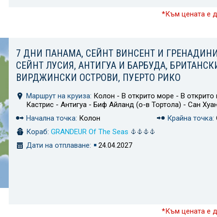
*Към цената е 
7 ДНИ ПАНАМА, СЕЙНТ ВИНСЕНТ И ГРЕНАДИНИ
СЕЙНТ ЛУСИЯ, АНТИГУА И БАРБУДА, БРИТАНСК
ВИРДЖИНСКИ ОСТРОВИ, ПУЕРТО РИКО
Маршрут на круиза:
Колон - В открито море - В открито 
Кастрис - Антигуа - Биф Айланд (о-в Тортола) - Сан Хуа
Начална точка:
Колон
Крайна точка:
Кораб:
GRANDEUR Of The Seas
Дати на отплаване:
24.04.2027
*Към цената е 