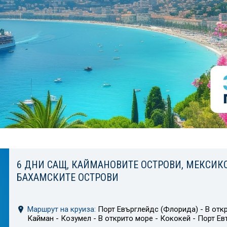
6 ДНИ САЩ, КАЙМАНОВИТЕ ОСТРОВИ, МЕКСИКО
БАХАМСКИТЕ ОСТРОВИ
Маршрут на круиза:
Порт Евърглейдс (Флорида) - В откр
Кайман - Козумел - В открито море - Кококей - Порт Е