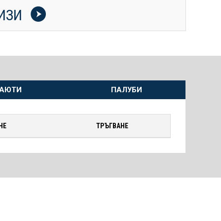
УИЗИ
АЮТИ
ПАЛУБИ
НЕ
ТРЪГВАНЕ