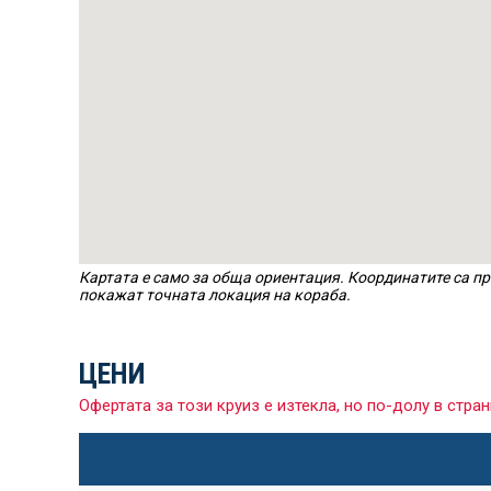
Картата е само за обща ориентация. Координатите са пр
покажат точната локация на кораба.
ЦЕНИ
Офертата за този круиз е изтекла, но по-долу в ст