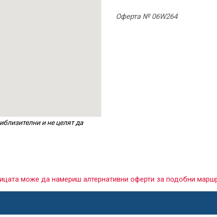
Оферта № 06W264
иблизителни и не целят да
раницата може да намериш алтернативни оферти за подобни марш