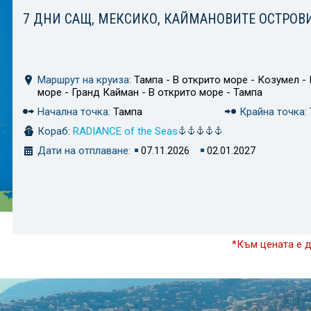
7 ДНИ САЩ, МЕКСИКО, КАЙМАНОВИТЕ ОСТРОВ
Маршрут на круиза:
Тампа - В открито море - Козумел - 
море - Гранд Кайман - В открито море - Тампа
Начална точка:
Тампа
Крайна точка:
Кораб:
RADIANCE of the Seas
Дати на отплаване:
07.11.2026
02.01.2027
*Към цената е 