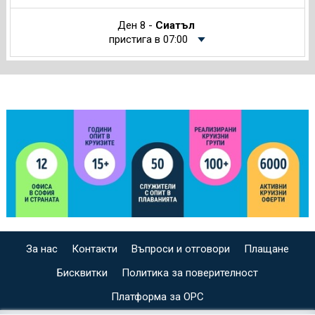
Ден 8 -
Сиатъл
пристига в 07:00
За нас
Контакти
Въпроси и отговори
Плащане
Бисквитки
Политика за поверителност
Платформа за ОРС