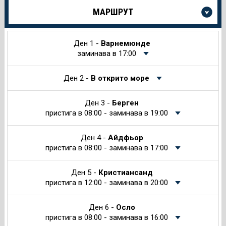
Още
МАРШРУТ
информация
за
Круиза
Ден 1 -
Варнемюнде
заминава в 17:00
Ден 2 -
В открито море
Ден 3 -
Берген
пристига в 08:00 - заминава в 19:00
Ден 4 -
Айдфьор
пристига в 08:00 - заминава в 17:00
Ден 5 -
Кристиансанд
пристига в 12:00 - заминава в 20:00
Ден 6 -
Осло
пристига в 08:00 - заминава в 16:00