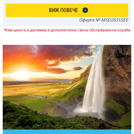
ВИЖ ПОВЕЧЕ
Оферта № MSD2631SEE
*Към цената е дължима и допълнителна такса обслужване на кораба