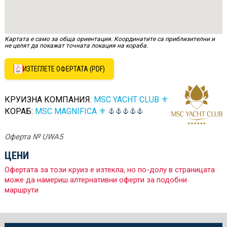
Картата е само за обща ориентация. Координатите са приблизителни и
не целят да покажат точната локация на кораба.
ИЗТЕГЛЕТЕ ОФЕРТАТА (PDF)
КРУИЗНА КОМПАНИЯ:
MSC YACHT CLUB ⚜
КОРАБ:
MSC MAGNIFICA ⚜
Оферта № UWA5
ЦЕНИ
Офертата за този круиз е изтекла, но по-долу в страницата
може да намериш алтернативни оферти за подобни
маршрути