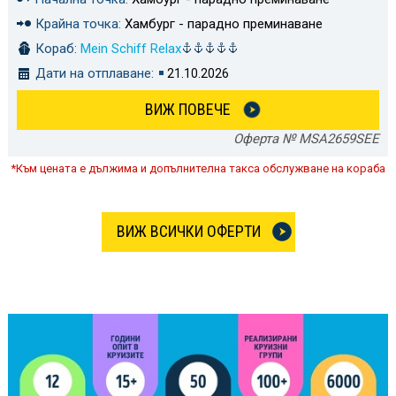
Крайна точка:
Хамбург - парадно преминаване
Кораб:
Mein Schiff Relax
Дати на отплаване:
21.10.2026
ВИЖ ПОВЕЧЕ
Оферта № MSA2659SEE
*Към цената е дължима и допълнителна такса обслужване на кораба
ВИЖ ВСИЧКИ ОФЕРТИ