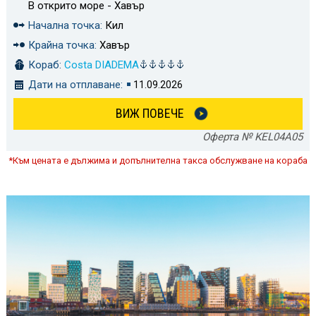
В открито море - Хавър
Начална точка:
Кил
Крайна точка:
Хавър
Кораб:
Costa DIADEMA
Дати на отплаване:
11.09.2026
ВИЖ ПОВЕЧЕ
Оферта № KEL04A05
*Към цената е дължима и допълнителна такса обслужване на кораба