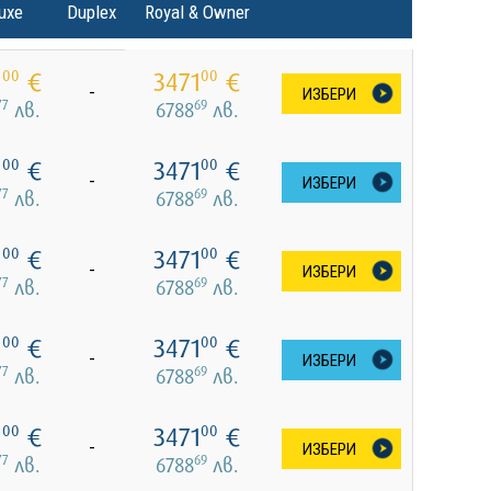
uxe
Duplex
Royal & Owner
1
€
3471
€
00
00
-
ИЗБЕРИ
77
69
лв.
6788
лв.
1
€
3471
€
00
00
-
ИЗБЕРИ
77
69
лв.
6788
лв.
1
€
3471
€
00
00
-
ИЗБЕРИ
77
69
лв.
6788
лв.
1
€
3471
€
00
00
-
ИЗБЕРИ
77
69
лв.
6788
лв.
1
€
3471
€
00
00
-
ИЗБЕРИ
77
69
лв.
6788
лв.