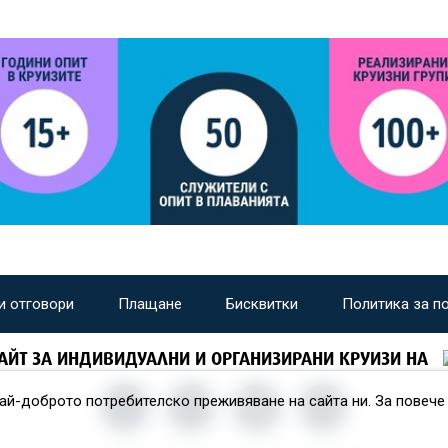
и отговори
Плащане
Бисквитки
Политика за п
АЙТ ЗА ИНДИВИДУАЛНИ И ОРГАНИЗИРАНИ КРУИЗИ НА
най-доброто потребителско преживяване на сайта ни. За повеч