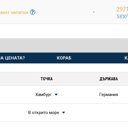
297
-
пакет напитки
5810
А ЦЕНАТА?
КОРАБ
К
ТОЧКА
ДЪРЖАВА
Хамбург
Германия
В открито море