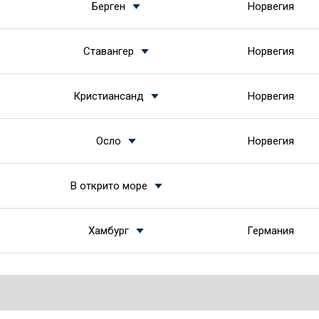
Берген
Норвегия
Ставангер
Норвегия
Кристиансанд
Норвегия
Осло
Норвегия
В открито море
Хамбург
Германия