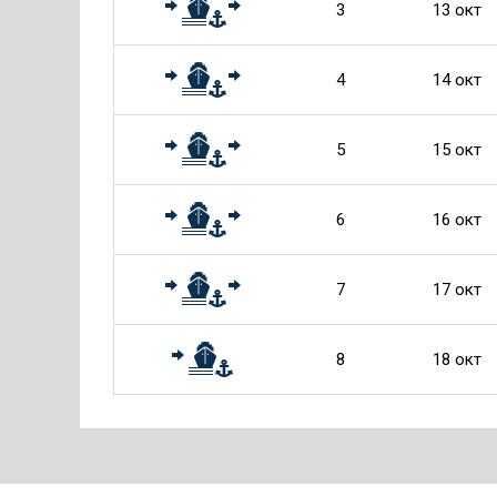
3
13 окт
4
14 окт
5
15 окт
6
16 окт
7
17 окт
8
18 окт