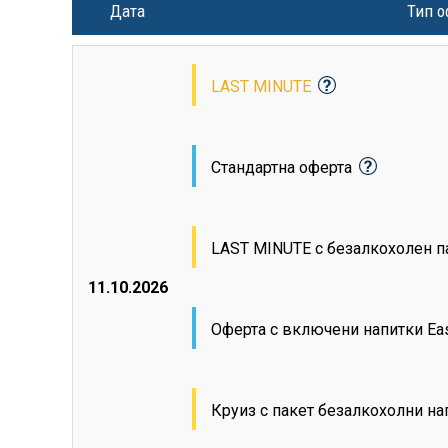
Дата
Тип о
LAST MINUTE
Стандартна оферта
LAST MINUTE с безалкохолен п
11.10.2026
Оферта с включени напитки Ea
Круиз с пакет безалкохолни н