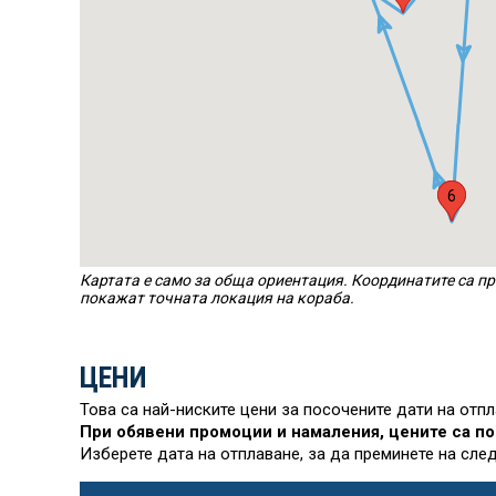
1
6
Картата е само за обща ориентация. Координатите са пр
покажат точната локация на кораба.
ЦЕНИ
Това са най-ниските цени за посочените дати на отп
При обявени промоции и намаления, цените са по
Изберете дата на отплаване, за да преминете на сле