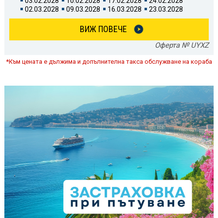
03.02.2028
10.02.2028
17.02.2028
24.02.2028
02.03.2028
09.03.2028
16.03.2028
23.03.2028
ВИЖ ПОВЕЧЕ
Оферта № UYXZ
*Към цената е дължима и допълнителна такса обслужване на кораба