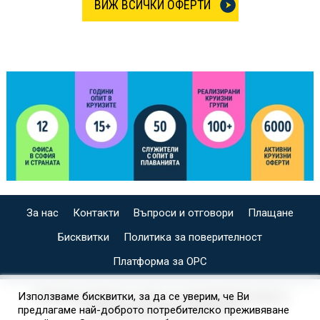
ВИЖ ВСИЧКИ ОФЕРТИ
За нас
Контакти
Въпроси и отговори
Плащане
Бисквитки
Политика за поверителност
Платформа за ОРС
СПЕЦИАЛИЗИРАН САЙТ ЗА ИНДИВИДУАЛНИ И
Използваме бисквитки, за да се уверим, че Ви
предлагаме най-доброто потребителско преживяване
ОРГАНИЗИРАНИ КРУИЗИ НА