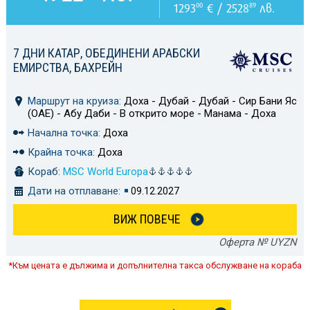
1293
€ / 2528
лв.
00
89
7 ДНИ КАТАР, ОБЕДИНЕНИ АРАБСКИ
ЕМИРСТВА, БАХРЕЙН
Маршрут на круиза:
Доха - Дубай - Дубай - Сир Бани Яс
(ОАЕ) - Абу Даби - В открито море - Манама - Доха
Начална точка:
Доха
Крайна точка:
Доха
Кораб:
MSC World Europa
Дати на отплаване:
09.12.2027
ВИЖ ПОВЕЧЕ
Оферта № UYZN
*Към цената е дължима и допълнителна такса обслужване на кораба