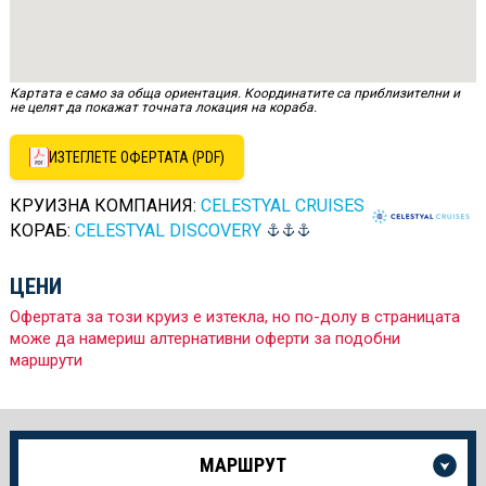
Картата е само за обща ориентация. Координатите са приблизителни и
не целят да покажат точната локация на кораба.
ИЗТЕГЛЕТЕ ОФЕРТАТА (PDF)
КРУИЗНА КОМПАНИЯ:
CELESTYAL CRUISES
КОРАБ:
CELESTYAL DISCOVERY
ЦЕНИ
Офертата за този круиз е изтекла, но по-долу в страницата
може да намериш алтернативни оферти за подобни
маршрути
Още
МАРШРУТ
информация