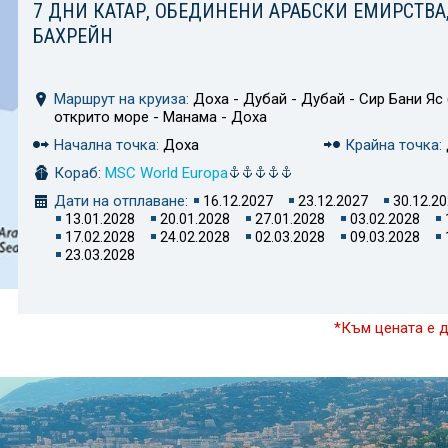
7 ДНИ КАТАР, ОБЕДИНЕНИ АРАБСКИ ЕМИРСТВА
БАХРЕЙН
Маршрут на круиза:
Доха - Дубай - Дубай - Сир Бани Яс 
открито море - Манама - Доха
Начална точка:
Доха
Крайна точка:
Кораб:
MSC World Europa
Дати на отплаване:
16.12.2027
23.12.2027
30.12.2
13.01.2028
20.01.2028
27.01.2028
03.02.2028
17.02.2028
24.02.2028
02.03.2028
09.03.2028
23.03.2028
*Към цената е 