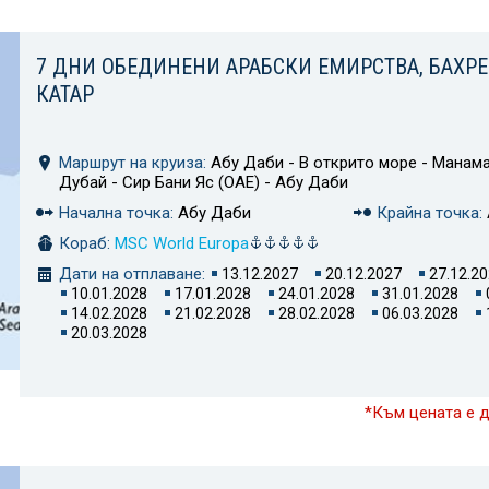
7 ДНИ ОБЕДИНЕНИ АРАБСКИ ЕМИРСТВА, БАХРЕ
КАТАР
Маршрут на круиза:
Абу Даби - В открито море - Манама
Дубай - Сир Бани Яс (ОАЕ) - Абу Даби
Начална точка:
Абу Даби
Крайна точка:
Кораб:
MSC World Europa
Дати на отплаване:
13.12.2027
20.12.2027
27.12.2
10.01.2028
17.01.2028
24.01.2028
31.01.2028
14.02.2028
21.02.2028
28.02.2028
06.03.2028
20.03.2028
*Към цената е 