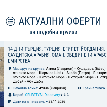
АКТУАЛНИ ОФЕРТИ
за подобни круизи
14 ДНИ ГЪРЦИЯ, ТУРЦИЯ, ЕГИПЕТ, ЙОРДАНИЯ,
САУДИТСКА АРАБИЯ, ОМАН, ОБЕДИНЕНИ АРАБ
ЕМИРСТВА
Маршрут на круиза:
Атина (Лаврион) - Кушадасъ (Ефес) -
открито море - Шарм ел Шейх - Акаба (Петра) - В откри
открито море - В открито море - В открито море - В отк
Дубай - Абу Даби
Начална точка:
Атина (Лаврион)
Крайна точка:
Кораб:
CELESTYAL Discovery
Дати на отплаване:
23.11.2026