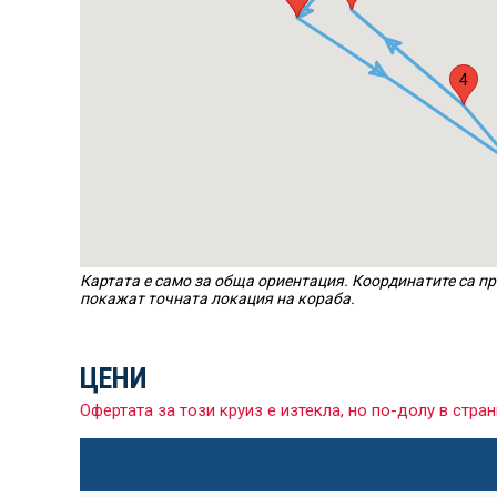
4
Картата е само за обща ориентация. Координатите са пр
покажат точната локация на кораба.
ЦЕНИ
Офертата за този круиз е изтекла, но по-долу в ст