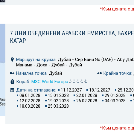
*Към цената е 
7 ДНИ ОБЕДИНЕНИ АРАБСКИ ЕМИРСТВА, БАХРЕ
КАТАР
Маршрут на круиза:
Дубай - Сир Бани Яс (ОАЕ) - Абу Даб
Манама - Доха - Дубай - Дубай
Начална точка:
Дубай
Крайна точка:
Кораб:
MSC World Europa
Дати на отплаване:
11.12.2027
18.12.2027
25.12.2
08.01.2028
15.01.2028
22.01.2028
29.01.2028
12.02.2028
19.02.2028
26.02.2028
04.03.2028
18.03.2028
25.03.2028
*Към цената е 