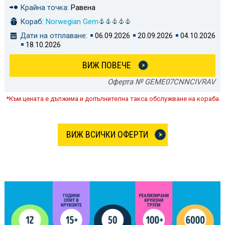
Крайна точка:
Равена
Кораб:
Norwegian Gem
Дати на отплаване:
06.09.2026
20.09.2026
04.10.2026
18.10.2026
ВИЖ ПОВЕЧЕ
Оферта № GEME07CNNCIVRAV
*Към цената е дължима и допълнителна такса обслужване на кораба
ВИЖ ВСИЧКИ ОФЕРТИ