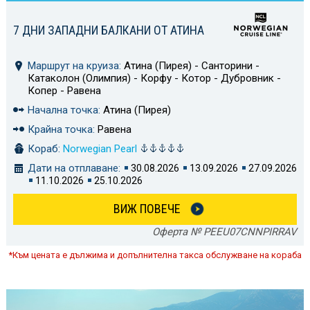
7 ДНИ ЗАПАДНИ БАЛКАНИ ОТ АТИНА
Маршрут на круиза:
Атина (Пирея) - Санторини -
Катаколон (Олимпия) - Корфу - Котор - Дубровник -
Копер - Равена
Начална точка:
Атина (Пирея)
Крайна точка:
Равена
Кораб:
Norwegian Pearl
Дати на отплаване:
30.08.2026
13.09.2026
27.09.2026
11.10.2026
25.10.2026
ВИЖ ПОВЕЧЕ
Оферта № PEEU07CNNPIRRAV
*Към цената е дължима и допълнителна такса обслужване на кораба