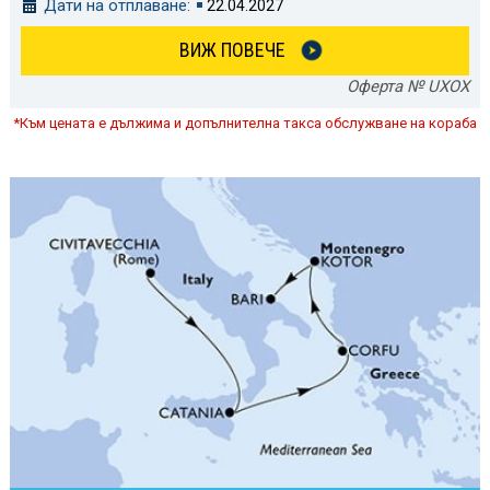
Дати на отплаване:
22.04.2027
ВИЖ ПОВЕЧЕ
Оферта № UXOX
*Към цената е дължима и допълнителна такса обслужване на кораба