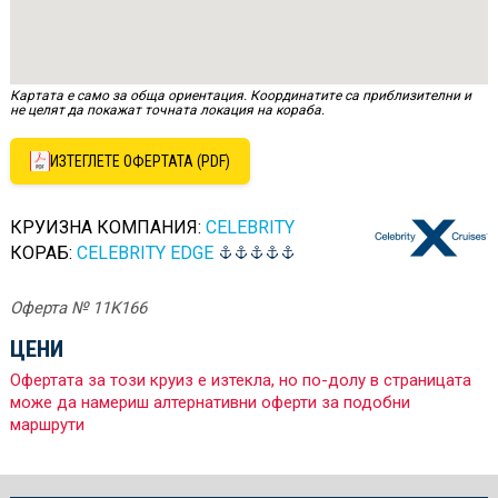
Картата е само за обща ориентация. Координатите са приблизителни и
не целят да покажат точната локация на кораба.
ИЗТЕГЛЕТЕ ОФЕРТАТА (PDF)
КРУИЗНА КОМПАНИЯ:
CELEBRITY
КОРАБ:
CELEBRITY EDGE
Оферта № 11K166
ЦЕНИ
Офертата за този круиз е изтекла, но по-долу в страницата
може да намериш алтернативни оферти за подобни
маршрути