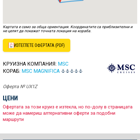
Картата е само за обща ориентация. Координатите са приблизителни и
не целят да покажат точната локация на кораба.
ИЗТЕГЛЕТЕ ОФЕРТАТА (PDF)
КРУИЗНА КОМПАНИЯ:
MSC
КОРАБ:
MSC MAGNIFICA
Оферта № UX1Z
ЦЕНИ
Офертата за този круиз е изтекла, но по-долу в страницата
може да намериш алтернативни оферти за подобни
маршрути