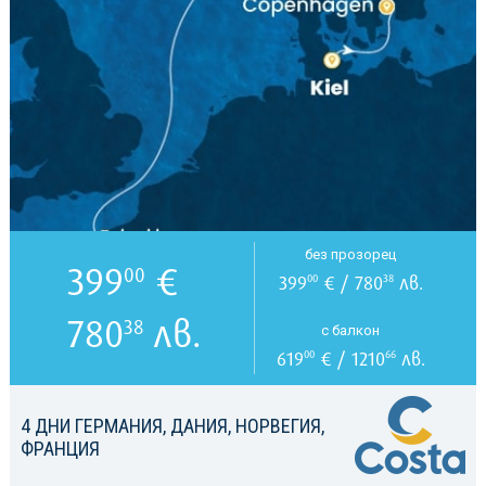
без прозорец
399
€
00
399
€ / 780
лв.
00
38
780
лв.
38
с балкон
619
€ / 1210
лв.
00
66
4 ДНИ ГЕРМАНИЯ, ДАНИЯ, НОРВЕГИЯ,
ФРАНЦИЯ