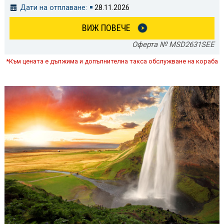
Дати на отплаване:
28.11.2026
ВИЖ ПОВЕЧЕ
Оферта № MSD2631SEE
*Към цената е дължима и допълнителна такса обслужване на кораба