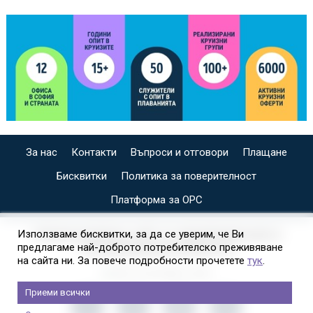
За нас
Контакти
Въпроси и отговори
Плащане
Бисквитки
Политика за поверителност
Платформа за ОРС
СПЕЦИАЛИЗИРАН САЙТ ЗА ИНДИВИДУАЛНИ И
Използваме бисквитки, за да се уверим, че Ви
предлагаме най-доброто потребителско преживяване
ОРГАНИЗИРАНИ КРУИЗИ НА
на сайта ни. За повече подробности прочетете
тук
.
Приеми всички