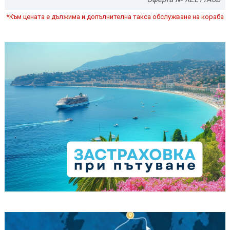
*Към цената е дължима и допълнителна такса обслужване на кораба