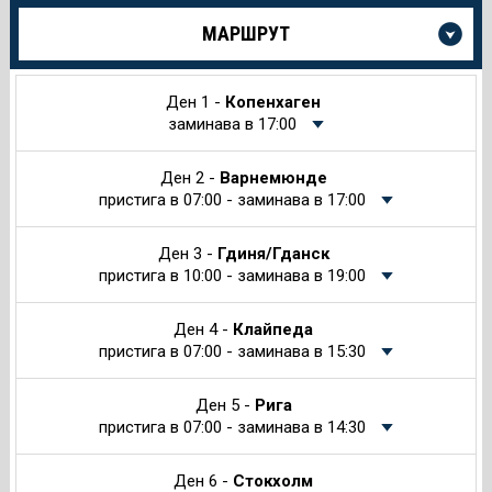
Още
МАРШРУТ
информация
за
Круиза
Ден 1 -
Копенхаген
заминава в 17:00
Ден 2 -
Варнемюнде
пристига в 07:00 - заминава в 17:00
Ден 3 -
Гдиня/Гданск
пристига в 10:00 - заминава в 19:00
Ден 4 -
Клайпеда
пристига в 07:00 - заминава в 15:30
Ден 5 -
Рига
пристига в 07:00 - заминава в 14:30
Ден 6 -
Стокхолм