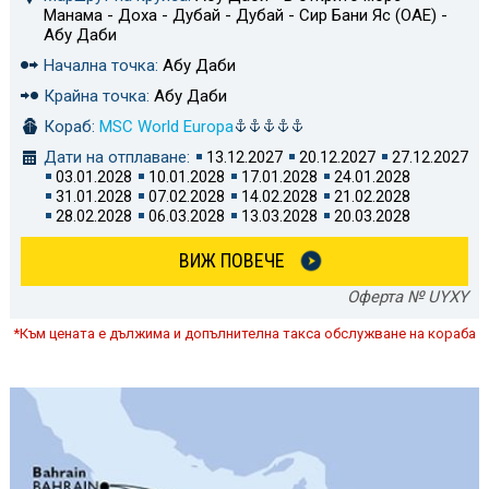
Манама - Доха - Дубай - Дубай - Сир Бани Яс (ОАЕ) -
Абу Даби
Начална точка:
Абу Даби
Крайна точка:
Абу Даби
Кораб:
MSC World Europa
Дати на отплаване:
13.12.2027
20.12.2027
27.12.2027
03.01.2028
10.01.2028
17.01.2028
24.01.2028
31.01.2028
07.02.2028
14.02.2028
21.02.2028
28.02.2028
06.03.2028
13.03.2028
20.03.2028
ВИЖ ПОВЕЧЕ
Оферта № UYXY
*Към цената е дължима и допълнителна такса обслужване на кораба