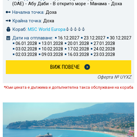
(ОАЕ) - Абу Даби - В открито море - Манама - Доха
Начална точка:
Доха
Крайна точка:
Доха
Кораб:
MSC World Europa
Дати на отплаване:
16.12.2027
23.12.2027
30.12.2027
06.01.2028
13.01.2028
20.01.2028
27.01.2028
03.02.2028
10.02.2028
17.02.2028
24.02.2028
02.03.2028
09.03.2028
16.03.2028
23.03.2028
ВИЖ ПОВЕЧЕ
Оферта № UYXZ
*Към цената е дължима и допълнителна такса обслужване на кораба