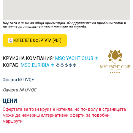
Картата е само за обща ориентация. Координатите са приблизителни и
не целят да покажат точната локация на кораба.
ИЗТЕГЛЕТЕ ОФЕРТАТА (PDF)
КРУИЗНА КОМПАНИЯ:
MSC YACHT CLUB ⚜
КОРАБ:
MSC EURIBIA ⚜
Оферта № UVQE
Оферта № UVQE
ЦЕНИ
Офертата за този круиз е изтекла, но по-долу в страницата
може да намериш алтернативни оферти за подобни
маршрути