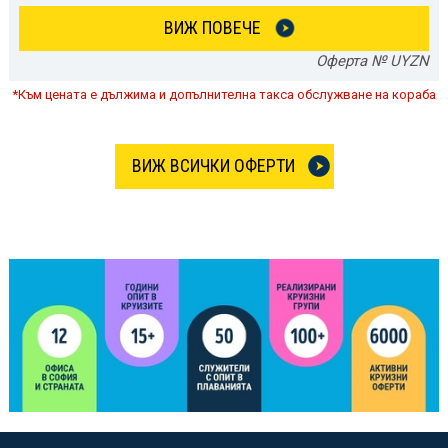
ВИЖ ПОВЕЧЕ
Оферта № UYZN
*Към цената е дължима и допълнителна такса обслужване на кораба
ВИЖ ВСИЧКИ ОФЕРТИ