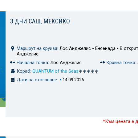
3 ДНИ САЩ, МЕКСИКО
Маршрут на круиза:
Лос Анджелис - Енсенада - В открит
Анджелис
Начална точка:
Лос Анджелис
Крайна точка:
Кораб:
QUANTUM of the Seas
Дати на отплаване:
14.09.2026
*Към цената е 