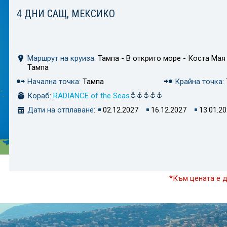
4 ДНИ САЩ, МЕКСИКО
Маршрут на круиза:
Тампа - В открито море - Коста Мая 
Тампа
Начална точка:
Тампа
Крайна точка:
Кораб:
RADIANCE of the Seas
Дати на отплаване:
02.12.2027
16.12.2027
13.01.2
*Към цената е 