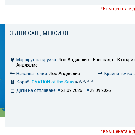
*Към цената е 
3 ДНИ САЩ, МЕКСИКО
Маршрут на круиза:
Лос Анджелис - Енсенада - В открит
Анджелис
Начална точка:
Лос Анджелис
Крайна точка:
Кораб:
OVATION of the Seas
Дати на отплаване:
21.09.2026
28.09.2026
*Към цената е 