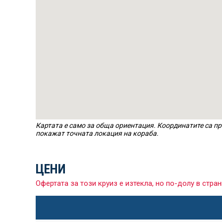
Картата е само за обща ориентация. Координатите са пр
покажат точната локация на кораба.
ЦЕНИ
Офертата за този круиз е изтекла, но по-долу в ст