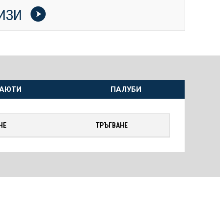
УИЗИ
АЮТИ
ПАЛУБИ
НЕ
ТРЪГВАНЕ