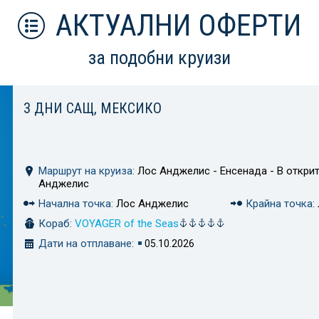
АКТУАЛНИ ОФЕРТИ
за подобни круизи
3 ДНИ САЩ, МЕКСИКО
Маршрут на круиза:
Лос Анджелис - Енсенада - В открит
Анджелис
Начална точка:
Лос Анджелис
Крайна точка:
Кораб:
VOYAGER of the Seas
Дати на отплаване:
05.10.2026