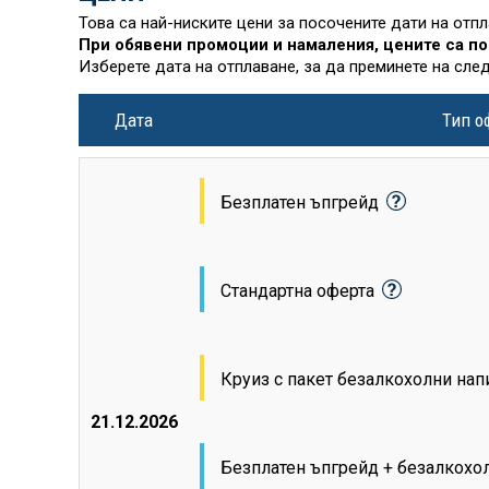
Това са най-ниските цени за посочените дати на отп
При обявени промоции и намаления, цените са по
Изберете дата на отплаване, за да преминете на сле
Дата
Тип о
Безплатен ъпгрейд
Стандартна оферта
Круиз с пакет безалкохолни на
21.12.2026
Безплатен ъпгрейд + безалкохо