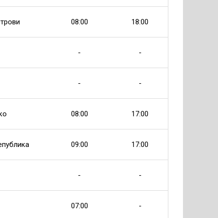
строви
08:00
18:00
-
-
-
-
ко
08:00
17:00
епублика
09:00
17:00
-
-
07:00
-