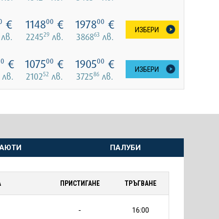
€
1148
€
1978
€
0
00
00
ИЗБЕРИ
29
63
лв.
2245
лв.
3868
лв.
€
1075
€
1905
€
00
00
00
ИЗБЕРИ
52
86
лв.
2102
лв.
3725
лв.
АЮТИ
ПАЛУБИ
А
ПРИСТИГАНЕ
ТРЪГВАНЕ
-
16:00