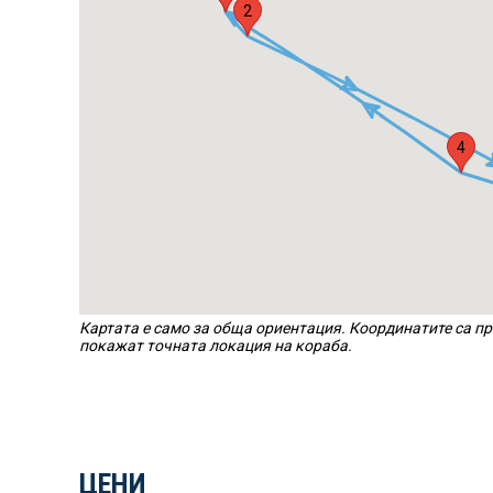
2
4
Картата е само за обща ориентация. Координатите са пр
покажат точната локация на кораба.
ЦЕНИ