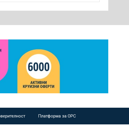
оверителност
Платформа за ОРС