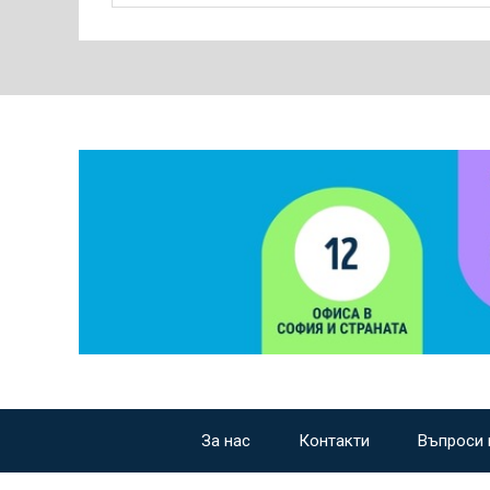
За нас
Контакти
Въпроси 