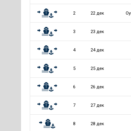
2
22 дек
Оу
3
23 дек
4
24 дек
5
25 дек
6
26 дек
7
27 дек
8
28 дек