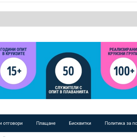
и отговори
Плащане
Бисквитки
Политика за п