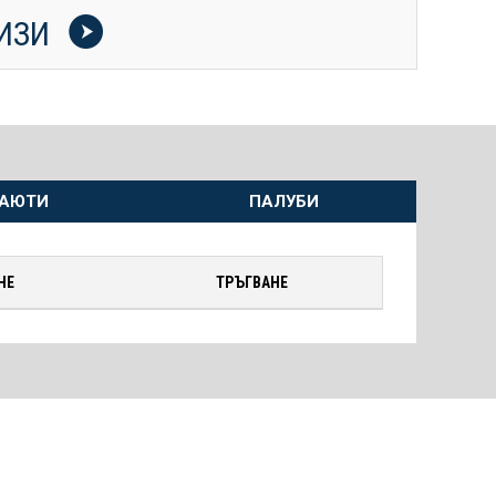
УИЗИ
АЮТИ
ПАЛУБИ
НЕ
ТРЪГВАНЕ