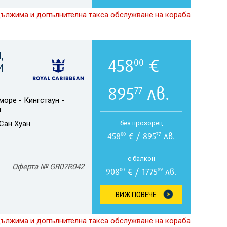
дължима и допълнителна такса обслужване на кораба
,
458
€
00
И
895
лв.
77
море - Кингстаун -
н
Сан Хуан
без прозорец
458
€ / 895
лв.
00
77
с балкон
Оферта № GR07R042
908
€ / 1775
лв.
00
89
ВИЖ ПОВЕЧЕ
дължима и допълнителна такса обслужване на кораба