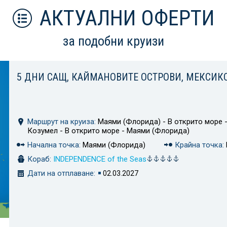
АКТУАЛНИ ОФЕРТИ
за подобни круизи
5 ДНИ САЩ, КАЙМАНОВИТЕ ОСТРОВИ, МЕКСИК
Маршрут на круиза:
Маями (Флорида) - В открито море -
Козумел - В открито море - Маями (Флорида)
Начална точка:
Маями (Флорида)
Крайна точка:
Кораб:
INDEPENDENCE of the Seas
Дати на отплаване:
02.03.2027