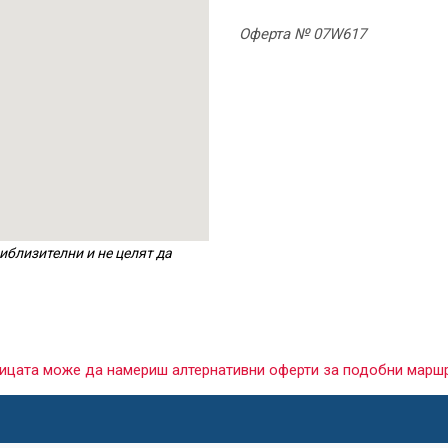
Оферта № 07W617
иблизителни и не целят да
раницата може да намериш алтернативни оферти за подобни марш