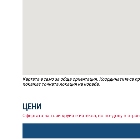
Картата е само за обща ориентация. Координатите са пр
покажат точната локация на кораба.
ЦЕНИ
Офертата за този круиз е изтекла, но по-долу в ст