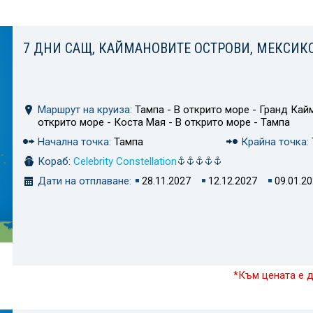
7 ДНИ САЩ, КАЙМАНОВИТЕ ОСТРОВИ, МЕКСИК
Маршрут на круиза:
Тампа - В открито море - Гранд Кайм
открито море - Коста Мая - В открито море - Тампа
Начална точка:
Тампа
Крайна точка:
Кораб:
Celebrity Constellation
Дати на отплаване:
28.11.2027
12.12.2027
09.01.2
*Към цената е 