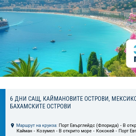
6 ДНИ САЩ, КАЙМАНОВИТЕ ОСТРОВИ, МЕКСИКО
БАХАМСКИТЕ ОСТРОВИ
Маршрут на круиза:
Порт Евърглейдс (Флорида) - В откр
Кайман - Козумел - В открито море - Кококей - Порт Е