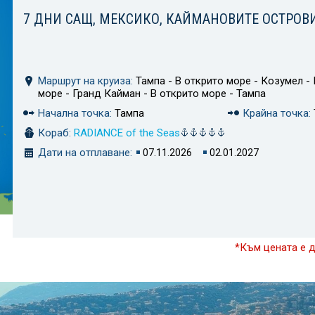
7 ДНИ САЩ, МЕКСИКО, КАЙМАНОВИТЕ ОСТРОВ
Маршрут на круиза:
Тампа - В открито море - Козумел - 
море - Гранд Кайман - В открито море - Тампа
Начална точка:
Тампа
Крайна точка:
Кораб:
RADIANCE of the Seas
Дати на отплаване:
07.11.2026
02.01.2027
*Към цената е 