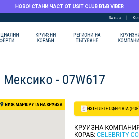
НОВО! СТАНИ ЧАСТ ОТ USIT CLUB ВЪВ VIBER
За нас
Ко
ЕЦИАЛНИ
КРУИЗНИ
РЕГИОНИ НА
КРУИЗН
ФЕРТИ
КОРАБИ
ПЪТУВАНЕ
КОМПАН
, Мексико - 07W617
ВИЖ МАРШРУТА НА КРУИЗА
ИЗТЕГЛЕТЕ ОФЕРТАТА (PDF
КРУИЗНА КОМПАНИ
КОРАБ:
CELEBRITY C