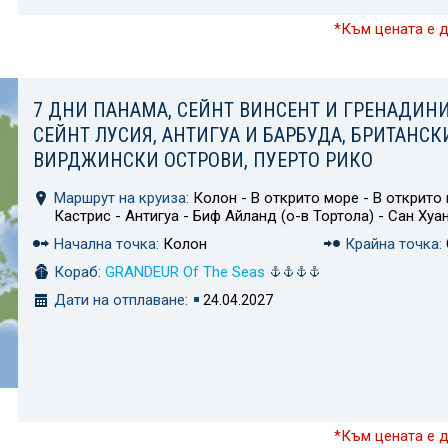
*Към цената е 
7 ДНИ ПАНАМА, СЕЙНТ ВИНСЕНТ И ГРЕНАДИНИ
СЕЙНТ ЛУСИЯ, АНТИГУА И БАРБУДА, БРИТАНСК
ВИРДЖИНСКИ ОСТРОВИ, ПУЕРТО РИКО
Маршрут на круиза:
Колон - В открито море - В открито 
Кастрис - Антигуа - Биф Айланд (о-в Тортола) - Сан Хуа
Начална точка:
Колон
Крайна точка:
Кораб:
GRANDEUR Of The Seas
Дати на отплаване:
24.04.2027
*Към цената е 